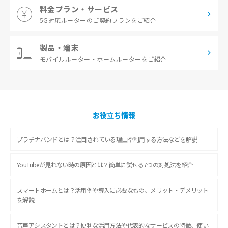
料金プラン・サービス
5G対応ルーターの
ご契約プランをご紹介
製品・端末
モバイルルーター・
ホームルーターをご紹介
お役立ち情報
プラチナバンドとは？注目されている理由や利用する方法などを解説
YouTubeが見れない時の原因とは？簡単に試せる7つの対処法を紹介
スマートホームとは？活用例や導入に必要なもの、メリット・デメリット
を解説
音声アシスタントとは？便利な活用方法や代表的なサービスの特徴、使い