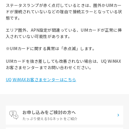
ステータスランプが赤く点灯しているときは、圏外かUIMカー
ドが接続されていないなどの理由で接続エラーとなっている状
態です。
エリア圏外、APN設定が間違っている、UIMカードが正常に挿
入されていない可能性があります。
※UIMカードに関する異常は「赤点滅」します。
UIMカードを抜き差ししても改善されない場合は、UQ WiMAX
お客さまセンターまでお問い合わせください。
UQ WiMAXお客さまセンターはこちら
お申し込みをご検討の方へ
たっぷり使える
5Gネットをご紹介