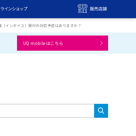
ンラインショップ
販売店舗
bile
UQ mobile
書（インボイス）発行の対応予定はありますか？
ンショップ
販売店舗
UQ mobileはこちら
MAX
UQ WiMAX
ンショップ
販売店舗