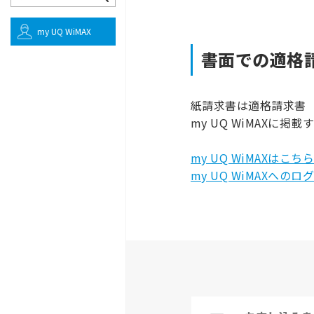
my UQ WiMAX
書面での適格
紙請求書は適格請求書
my UQ WiMAXに掲
my UQ WiMAXはこち
my UQ WiMAXへ