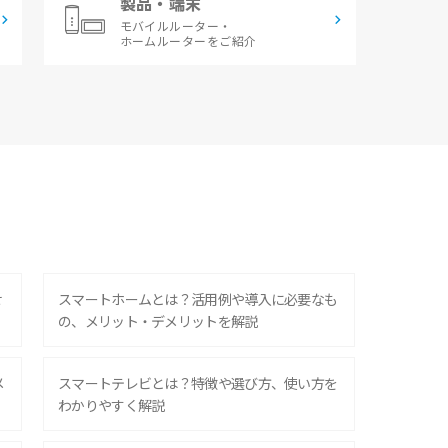
製品・端末
モバイルルーター・
ホームルーターをご紹介
せ
スマートホームとは？活用例や導入に必要なも
の、メリット・デメリットを解説
メ
スマートテレビとは？特徴や選び方、使い方を
わかりやすく解説