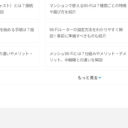
ムキャスト）とは？接続
マンションで使えるWi-Fiは？種類ごとの特徴
説
や選び方を紹介
を始める手順は？設
Wi-Fiルーターの設定方法をわかりやすく解
説！事前に準備すべきものも紹介
との違いやメリット・
メッシュWi-Fiとは？仕組みやメリット・デメ
リット、中継機との違いを解説
タルするメリットと
持ち運びできるポケット型Wi-Fiのおススメの
もっと見る
の特徴も紹介
選び方は？メリット・デメリットも紹介
通信の仕組みやメリッ
工事不要！置くだけWi-Fiの特徴は？メリッ
ト・デメリットや選び方を解説
型Wi-Fiは？選び
ポケット型Wi-Fi（モバイルWi-Fi）とは？おス