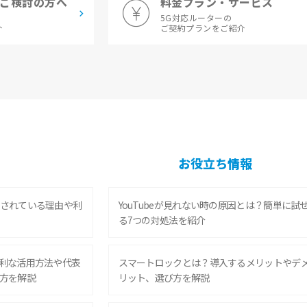
ご検討の方へ
料金プラン・サービス
5G対応ルーターの
介
ご契約プランをご紹介
お役立ち情報
されている理由や利
YouTubeが見れない時の原因とは？簡単に試
る7つの対処法を紹介
利な活用方法や代表
スマートロックとは？導入するメリットやデ
方を解説
リット、選び方を解説