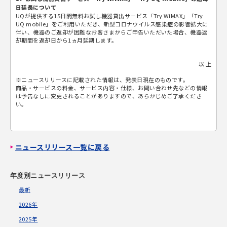
日延長について
UQが提供する15日間無料お試し機器貸出サービス「Try WiMAX」「Try
UQ mobile」をご利用いただき、新型コロナウイルス感染症の影響拡大に
伴い、機器のご返却が困難なお客さまからご申告いただいた場合、機器返
却期間を返却日から1ヵ月延期します。
以 上
※ニュースリリースに記載された情報は、発表日現在のものです。
商品・サービスの料金、サービス内容・仕様、お問い合わせ先などの情報
は予告なしに変更されることがありますので、あらかじめご了承くださ
い。
ニュースリリース一覧に戻る
年度別ニュースリリース
最新
2026年
2025年