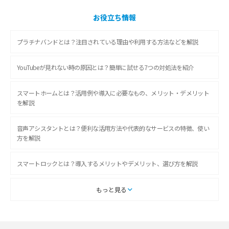
お役立ち情報
プラチナバンドとは？注目されている理由や利用する方法などを解説
YouTubeが見れない時の原因とは？簡単に試せる7つの対処法を紹介
スマートホームとは？活用例や導入に必要なもの、メリット・デメリット
を解説
音声アシスタントとは？便利な活用方法や代表的なサービスの特徴、使い
方を解説
スマートロックとは？導入するメリットやデメリット、選び方を解説
スマートテレビとは？特徴や選び方、使い方をわかりやすく解説
もっと見る
Chromecast（クロームキャスト）とは？接続方法や基本的な使い方を解説