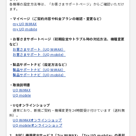
各機種の設定方法等は、「お客さまサポートページ」からご確認いただけ
ます。
・マイページ（ご契約内容や料金プランの確認・変更など）
my UQ WiMAX
my UQ mobile
・お客さまサポートページ（初期設定やトラブル時の対応方法、機種変更
など）
お客さまサポート（UQ WiMAX）
お客さまサポート（UQ mobile）
・製品サポートナビ（設定方法など）
製品サポートナビ（UQ WiMAX）
製品サポートナビ（UQ mobile）
・取扱説明書
UQ WiMAX
UQ mobile
・UQオンラインショップ
通常どおり、新規ご契約・機種変更を24時間受け付けています（送料無
料）。
UQ WiMAXオンラインショップ
UQ mobileオンラインショップ
2．お試し機器貸出サービス「Try WiMAX」「Try UQ mobile」の返却