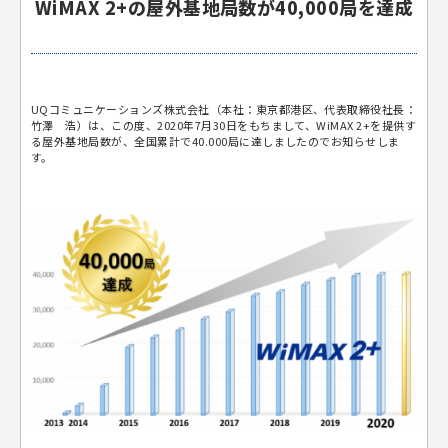
WiMAX 2+の屋外基地局数が40,000局を達成
UQコミュニケーションズ株式会社（本社：東京都港区、代表取締役社長：
竹澤 浩）は、この度、2020年7月30日をもちまして、WiMAX 2+を提供す
る屋外基地局数が、全国累計で40.000局に達しましたのでお知らせしま
す。