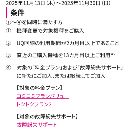
2025年11月13日（木）～2025年11月30日（日）
条件
①～④を同時に満たす方
①
機種変更で対象機種をご購入
②
UQ回線の利用期間が2カ月目以上であること
③
直近のご購入機種を13カ月目以上ご利用
★2
④
対象の「料金プラン」および「故障紛失サポート」
に新たにご加入、または継続してご加入
【対象の料金プラン】
コミコミプランバリュー
トクトクプラン2
【対象の故障紛失サポート】
故障紛失サポート