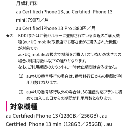
月額利用料
au Certified iPhone 13、au Certified iPhone 13
mini：790円／月
au Certified iPhone 13 Pro：880円／月
★2：
KDDIまたは沖縄セルラーに登録されている直近のご購入機
種（au・UQ mobile取扱店でお客さまがご購入された機種）
が対象です。
au・UQ mobile取扱店で機種をご購入していないお客さまの
場合、利用月数は以下の通りとなります。
なお、ご利用期間のカウントに一時休止期間は含みません。
（1）
au⇒UQ番号移行の場合は、番号移行日からの期間が利
用月数となります。
（2）
au⇒UQ番号移行以外の場合は、5G通信対応プランに初
めて加入した日からの期間が利用月数となります。
対象機種
au Certified iPhone 13（128GB／256GB）、au
Certified iPhone 13 mini（128GB／256GB）、au