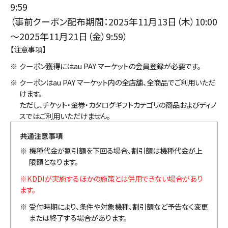
9:59
（事前クーポン配布期間：2025年11月13日（木）10:00
～2025年11月21日（金）9:59）
【注意事項】
※
クーポン獲得にはau PAY マーケットの会員登録が必要です。
※
クーポンはau PAY マーケット内の全店舗、全商品でご利用いただ
けます。
ただし、チケット・金券・カタログギフトカテゴリの商品およびディノ
スではご利用いただけません。
共通注意事項
※
機種代金が割引額を下回る場合、割引額は機種代金が上
限額となります。
※
KDDIが実施するほかの施策とは併用できない場合があり
ます。
※
受付時期により、条件や対象機種、割引額など予告なく変更
または終了する場合があります。