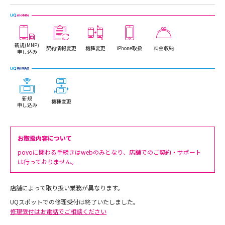
新規(MNP)
契約情報変更
機種変更
iPhone取扱
料金収納
申し込み
新規
機種変更
申し込み
お取扱内容について
povoに関わる手続きはwebのみとなり、店舗でのご契約・サポート
は行っておりません。
店舗によって取り扱い業務が異なります。
UQスポットでの修理受付は終了いたしました。
修理受付はお電話でご相談ください