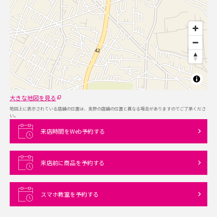
大きな地図を見る
地図上に表示されている店舗の位置は、実際の店舗の位置と異なる場合がありますのでご了承くださ
い。
来店時間をWeb予約する
来店前に商品を予約する
スマホ教室を予約する