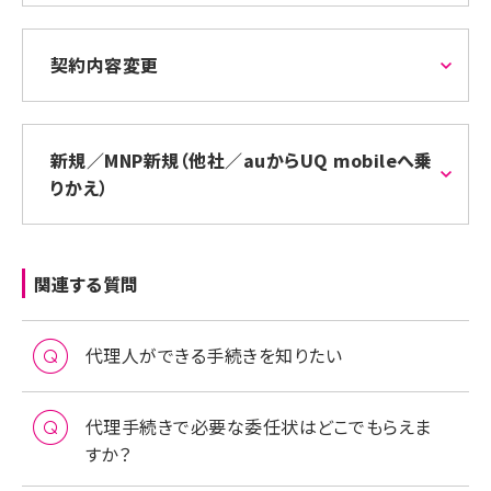
契約内容変更
新規／MNP新規（他社／auからUQ mobileへ乗
りかえ）
関連する質問
代理人ができる手続きを知りたい
代理手続きで必要な委任状はどこでもらえま
すか？