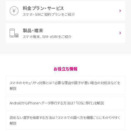
料金プラン・サービス
スマホ・SIM
ご契約プランをご紹介
製品・端末
スマホ端末、
SIM・eSIMをご紹介
お役立ち情報
スマホのセキュリティ対策とは？必要な理由や調子が悪い場合の対処法などを
解説
AndroidからiPhoneへデータ移行する方法は？「iOSに移行」を解説
読めない漢字を検索する方法は？スマホでの調べ方を機種ごとにわかりやすく
解説