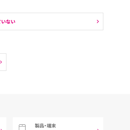
ていない
製品・端末