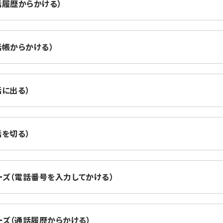
通話履歴からかける）
話帳からかける）
話に出る）
話を切る）
eシリーズ（電話番号を入力してかける）
シリーズ（通話履歴からかける）