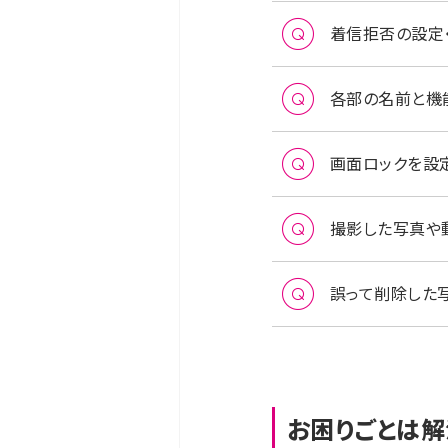
着信拒否の設定・
各部の名前と機能
画面ロックを設定
撮影した写真や動
誤って削除した写
お困りごとは解