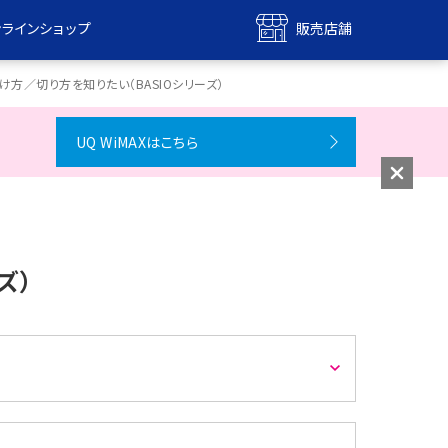
ンラインショップ
販売店舗
bile
UQ mobile
方／切り方を知りたい（BASIOシリーズ）
ンショップ
販売店舗
UQ WiMAXはこちら
MAX
UQ WiMAX
ンショップ
販売店舗
ズ）