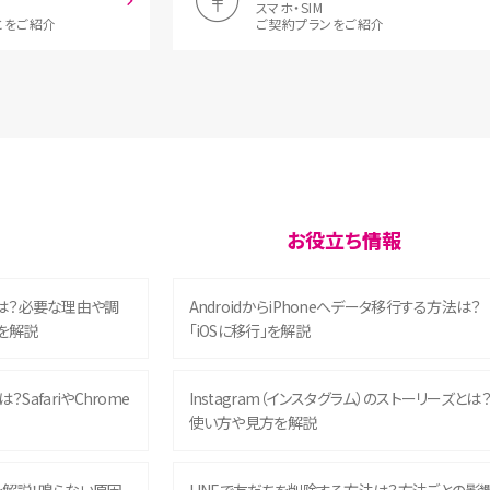
スマホ・SIM
とをご紹介
ご契約プランをご紹介
お役立ち情報
は？必要な理由や調
AndroidからiPhoneへデータ移行する方法は？
を解説
「iOSに移行」を解説
？SafariやChrome
Instagram（インスタグラム）のストーリーズとは
使い方や見方を解説