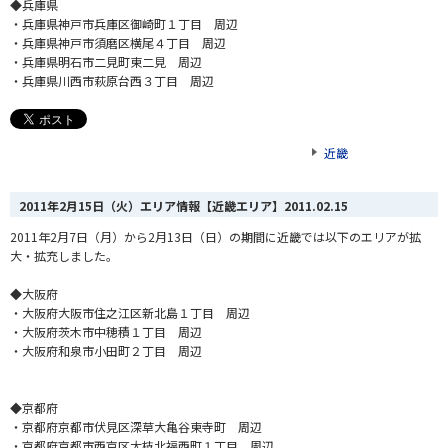
◆兵庫県
・兵庫県神戸市兵庫区御崎町１丁目 周辺
・兵庫県神戸市須磨区横尾４丁目 周辺
・兵庫県明石市二見町東二見 周辺
・兵庫県川西市萩原台西３丁目 周辺
近畿
2011年2月15日（火）エリア情報【近畿エリア】
2011.02.15
2011年2月7日（月）から2月13日（日）の期間に近畿では以下のエリアが拡
大・拡充しました。
◆大阪府
・大阪府大阪市住之江区新北島１丁目 周辺
・大阪府茨木市中穂積１丁目 周辺
・大阪府和泉市小田町２丁目 周辺
◆京都府
・京都府京都市伏見区深草大亀谷東寺町 周辺
・京都府京都市西京区大枝北福西町１丁目 周辺