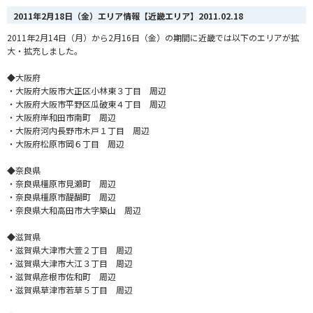
2011年2月18日（金）エリア情報【近畿エリア】
2011.02.18
2011年2月14日（月）から2月16日（金）の期間に近畿では以下のエリアが拡
大・拡充しました。
◆大阪府
・大阪府大阪市大正区小林東３丁目 周辺
・大阪府大阪市平野区瓜破東４丁目 周辺
・大阪府岸和田市南町 周辺
・大阪府河内長野市木戸１丁目 周辺
・大阪府松原市岡６丁目 周辺
◆奈良県
・奈良県橿原市見瀬町 周辺
・奈良県橿原市醍醐町 周辺
・奈良県大和高田市大字築山 周辺
◆滋賀県
・滋賀県大津市大萱２丁目 周辺
・滋賀県大津市大江３丁目 周辺
・滋賀県彦根市佐和町 周辺
・滋賀県草津市若草５丁目 周辺