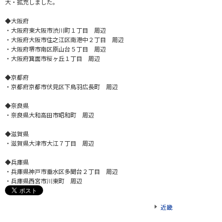
大・拡充しました。
◆大阪府
・大阪府東大阪市渋川町１丁目 周辺
・大阪府大阪市住之江区南港中２丁目 周辺
・大阪府堺市南区原山台５丁目 周辺
・大阪府箕面市桜ヶ丘１丁目 周辺
◆京都府
・京都府京都市伏見区下鳥羽広長町 周辺
◆奈良県
・奈良県大和高田市昭和町 周辺
◆滋賀県
・滋賀県大津市大江７丁目 周辺
◆兵庫県
・兵庫県神戸市垂水区多聞台２丁目 周辺
・兵庫県西宮市川東町 周辺
近畿