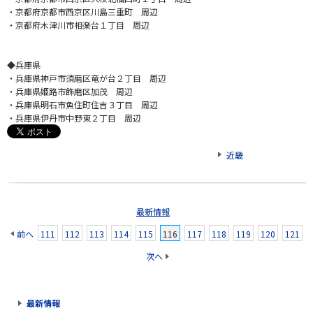
・京都府京都市西京区川島三重町 周辺
・京都府木津川市相楽台１丁目 周辺
◆兵庫県
・兵庫県神戸市須磨区竜が台２丁目 周辺
・兵庫県姫路市飾磨区加茂 周辺
・兵庫県明石市魚住町住吉３丁目 周辺
・兵庫県伊丹市中野東２丁目 周辺
近畿
最新情報
前へ
111
112
113
114
115
116
117
118
119
120
121
次へ
最新情報