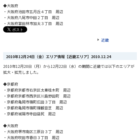
◆大阪府
・大阪府池田市五月丘４丁目 周辺
・大阪府八尾市中田２丁目 周辺
・大阪府富田林市加太３丁目 周辺
近畿
2010年12月24日（金）エリア情報【近畿エリア】
2010.12.24
2010年12月20日（月）から12月22日（水）の期間に近畿では以下のエリアが
拡大・拡充しました。
◆京都府
・京都府京都市右京区太秦桂木町 周辺
・京都府京都市西京区川島野田町 周辺
・京都府亀岡市篠町広田３丁目 周辺
・京都府亀岡市篠町篠観音芝 周辺
・京都府城陽市寺田袋尻 周辺
◆大阪府
・大阪府堺市南区三原台３丁 周辺
・大阪府吹田市春日３丁目 周辺