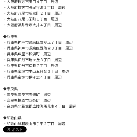
・大阪府枚方市田口４丁目 周辺
・大阪府枚方市長尾谷町１丁目 周辺
・大阪府八尾市新家町２丁目 周辺
・大阪府八尾市栄町１丁目 周辺
・大阪府藤井寺市大井４丁目 周辺
◆兵庫県
・兵庫県神戸市須磨区友が丘７丁目 周辺
・兵庫県神戸市須磨区西落合３丁目 周辺
・兵庫県芦屋市松浜町 周辺
・兵庫県伊丹市瑞ヶ丘３丁目 周辺
・兵庫県伊丹市荒牧７丁目 周辺
・兵庫県宝塚市中山五月台３丁目 周辺
・兵庫県宝塚市伊孑志４丁目 周辺
◆奈良県
・奈良県奈良市高畑町 周辺
・奈良県橿原市四条町 周辺
・奈良県北葛城郡広陵町馬見南４丁目 周辺
◆和歌山県
・和歌山県和歌山市手平２丁目 周辺