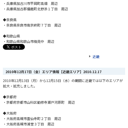
・兵庫県加古川市平岡町高畑 周辺
・兵庫県加古郡播磨町北野添１丁目 周辺
◆奈良県
・奈良県奈良市南京終町７丁目 周辺
◆和歌山県
・和歌山県和歌山市楠見中 周辺
近畿
2010年12月17日（金）エリア情報【近畿エリア】
2010.12.17
2010年12月13日（月）から12月15日（水）の期間に近畿では以下のエリアが
拡大・拡充しました。
◆京都府
・京都府京都市山科区勧修寺瀬戸河原町 周辺
◆大阪府
・大阪府高槻市霊仙寺町２丁目 周辺
・大阪府高槻市浦堂３丁目 周辺