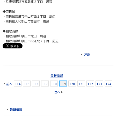
・兵庫県姫路市五軒邸２丁目 周辺
◆奈良県
・奈良県奈良市中山町西１丁目 周辺
・奈良県大和郡山市高田町 周辺
◆和歌山県
・和歌山県和歌山市太田 周辺
・和歌山県和歌山市松江北７丁目 周辺
近畿
最新情報
前へ
114
115
116
117
118
119
120
121
122
123
124
次へ
最新情報