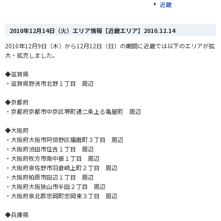
近畿
2010年12月14日（火）エリア情報【近畿エリア】
2010.12.14
2010年12月9日（木）から12月12日（日）の期間に近畿では以下のエリアが拡
大・拡充しました。
◆滋賀県
・滋賀県野洲市北野１丁目 周辺
◆京都府
・京都府京都市中京区堺町通二条上る亀屋町 周辺
◆大阪府
・大阪府大阪市阿倍野区播磨町３丁目 周辺
・大阪府池田市住吉１丁目 周辺
・大阪府枚方市南中振１丁目 周辺
・大阪府泉佐野市羽倉崎上町２丁目 周辺
・大阪府柏原市田辺１丁目 周辺
・大阪府大阪狭山市半田２丁目 周辺
・大阪府泉北郡忠岡町忠岡東３丁目 周辺
◆兵庫県