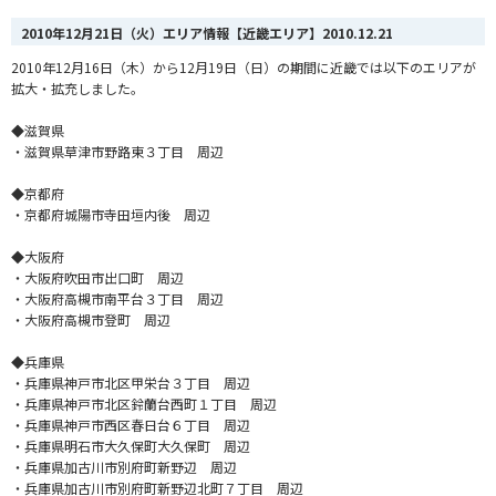
2010年12月21日（火）エリア情報【近畿エリア】
2010.12.21
2010年12月16日（木）から12月19日（日）の期間に近畿では以下のエリアが
拡大・拡充しました。
◆滋賀県
・滋賀県草津市野路東３丁目 周辺
◆京都府
・京都府城陽市寺田垣内後 周辺
◆大阪府
・大阪府吹田市出口町 周辺
・大阪府高槻市南平台３丁目 周辺
・大阪府高槻市登町 周辺
◆兵庫県
・兵庫県神戸市北区甲栄台３丁目 周辺
・兵庫県神戸市北区鈴蘭台西町１丁目 周辺
・兵庫県神戸市西区春日台６丁目 周辺
・兵庫県明石市大久保町大久保町 周辺
・兵庫県加古川市別府町新野辺 周辺
・兵庫県加古川市別府町新野辺北町７丁目 周辺