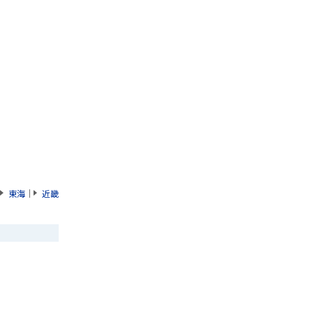
東海
｜
近畿