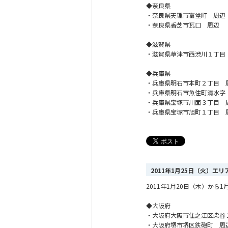
◆奈良県
・奈良県天理市富堂町 周辺
・奈良県香芝市瓦口 周辺
◆滋賀県
・滋賀県草津市西渋川１丁目
◆兵庫県
・兵庫県明石市本町２丁目 
・兵庫県明石市魚住町清水字
・兵庫県宝塚市川面３丁目 
・兵庫県宝塚市旭町１丁目 
2011年1月25日（火）エ
2011年1月20日（木）か
◆大阪府
・大阪府大阪市住之江区柴谷
・大阪府堺市堺区鉄砲町 周