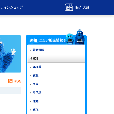
ンラインショップ
販売店舗
bile
UQ mobile
ンショップ
販売店舗
MAX
UQ WiMAX
ンショップ
販売店舗
最新情報
地域別
北海道
東北
関東
甲信越
北陸
東海