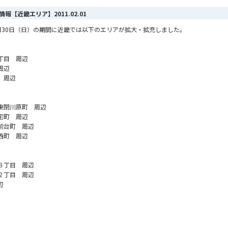
ア情報【近畿エリア】
2011.02.01
ら1月30日（日）の期間に近畿では以下のエリアが拡大・拡充しました。
丁目 周辺
周辺
 周辺
東閉川原町 周辺
宅町 周辺
前台町 周辺
西町 周辺
８丁目 周辺
２丁目 周辺
辺