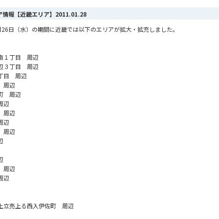
リア情報【近畿エリア】
2011.01.28
ら1月26日（水）の期間に近畿では以下のエリアが拡大・拡充しました。
南１丁目 周辺
辺３丁目 周辺
丁目 周辺
 周辺
町 周辺
周辺
 周辺
周辺
 周辺
辺
辺
 周辺
周辺
上立売上る西入伊佐町 周辺