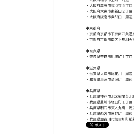
・大阪府高石市東羽衣５丁目
・大阪府大東市南新田２丁目
・大阪府阪南市自然田 周辺
◆京都府
・京都府京都市下京区四条通
・京都府京都市南区上鳥羽火
◆奈良県
・奈良県奈良市肘塚町１丁目
◆滋賀県
・滋賀県大津市尾花川 周辺
・滋賀県草津市草津町 周辺
◆兵庫県
・兵庫県神戸市北区鈴蘭台北
・兵庫県尼崎市塚口町１丁目
・兵庫県明石市東人丸町 周
・兵庫県西宮市日野町 周辺
・兵庫県加古川市加古川町稲