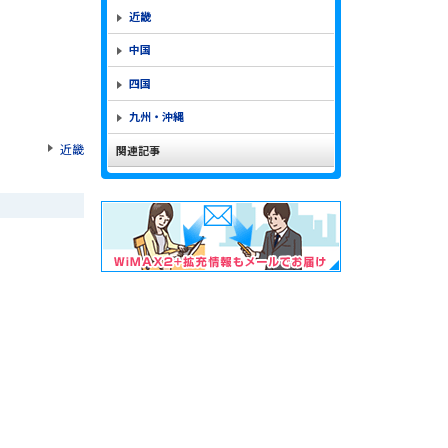
近畿
中国
四国
九州・沖縄
近畿
関連記事