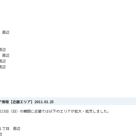
 周辺
周辺
 周辺
周辺
周辺
リア情報【近畿エリア】
2011.01.25
ら1月23日（日）の期間に近畿では以下のエリアが拡大・拡充しました。
１丁目 周辺
辺