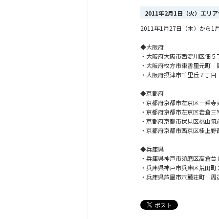
2011年2月1日（火）エリ
2011年1月27日（木）か
◆大阪府
・大阪府大阪市西淀川区佃５
・大阪府枚方市東香里元町 
・大阪府摂津市千里丘７丁目
◆京都府
・京都府京都市左京区一乗寺
・京都府京都市左京区岩倉三
・京都府京都市伏見区桃山筑
・京都府京都市西京区桂上野
◆兵庫県
・兵庫県神戸市須磨区高倉台
・兵庫県神戸市兵庫区荒田町
・兵庫県芦屋市六麓荘町 周