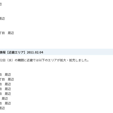
辺
周辺
丁目 周辺
ア情報【近畿エリア】
2011.02.04
ら2月2日（水）の期間に近畿では以下のエリアが拡大・拡充しました。
目 周辺
丁目 周辺
目 周辺
目 周辺
目 周辺
 周辺
目 周辺
周辺