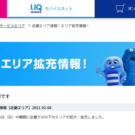
モバイルネット
オ
UQ mo
サービスエリア
近畿エリア速報！エリア拡充情報！
オンライ
UQ Wi
オンライ
報です
ア情報【近畿エリア】
2011.02.08
2月6日（日）の期間に近畿では以下のエリアが拡大・拡充しました。