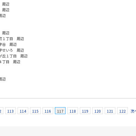
 周辺
 周辺
周辺
 周辺
町１丁目 周辺
字谷 周辺
字せいろ 周辺
が丘１丁目 周辺
４丁目 周辺
周辺
2
113
114
115
116
117
118
119
120
121
122
次