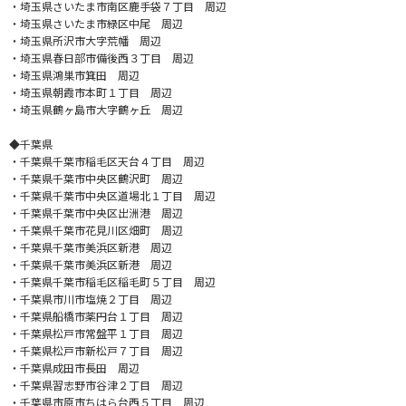
・埼玉県さいたま市南区鹿手袋７丁目 周辺
・埼玉県さいたま市緑区中尾 周辺
・埼玉県所沢市大字荒幡 周辺
・埼玉県春日部市備後西３丁目 周辺
・埼玉県鴻巣市箕田 周辺
・埼玉県朝霞市本町１丁目 周辺
・埼玉県鶴ヶ島市大字鶴ヶ丘 周辺
◆千葉県
・千葉県千葉市稲毛区天台４丁目 周辺
・千葉県千葉市中央区鶴沢町 周辺
・千葉県千葉市中央区道場北１丁目 周辺
・千葉県千葉市中央区出洲港 周辺
・千葉県千葉市花見川区畑町 周辺
・千葉県千葉市美浜区新港 周辺
・千葉県千葉市美浜区新港 周辺
・千葉県千葉市稲毛区稲毛町５丁目 周辺
・千葉県市川市塩焼２丁目 周辺
・千葉県船橋市薬円台１丁目 周辺
・千葉県松戸市常盤平１丁目 周辺
・千葉県松戸市新松戸７丁目 周辺
・千葉県成田市長田 周辺
・千葉県習志野市谷津２丁目 周辺
・千葉県市原市ちはら台西５丁目 周辺