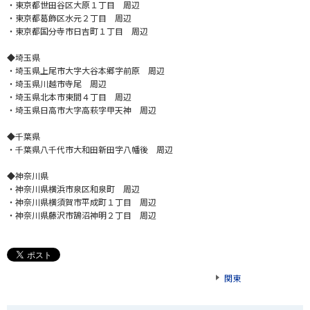
・東京都世田谷区大原１丁目 周辺
・東京都葛飾区水元２丁目 周辺
・東京都国分寺市日吉町１丁目 周辺
◆埼玉県
・埼玉県上尾市大字大谷本郷字前原 周辺
・埼玉県川越市寺尾 周辺
・埼玉県北本市東間４丁目 周辺
・埼玉県日高市大字高萩字甲天神 周辺
◆千葉県
・千葉県八千代市大和田新田字八幡後 周辺
◆神奈川県
・神奈川県横浜市泉区和泉町 周辺
・神奈川県横須賀市平成町１丁目 周辺
・神奈川県藤沢市鵠沼神明２丁目 周辺
関東