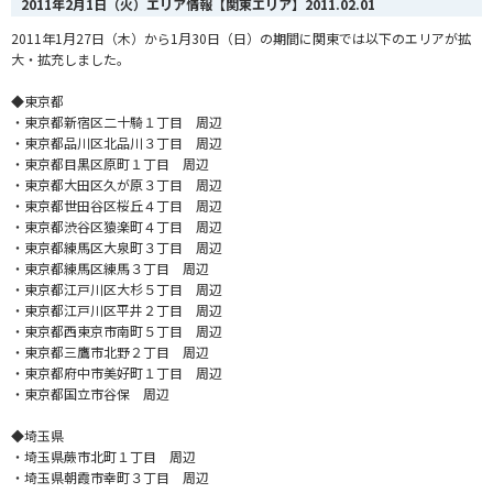
2011年2月1日（火）エリア情報【関東エリア】
2011.02.01
2011年1月27日（木）から1月30日（日）の期間に関東では以下のエリアが拡
大・拡充しました。
◆東京都
・東京都新宿区二十騎１丁目 周辺
・東京都品川区北品川３丁目 周辺
・東京都目黒区原町１丁目 周辺
・東京都大田区久が原３丁目 周辺
・東京都世田谷区桜丘４丁目 周辺
・東京都渋谷区猿楽町４丁目 周辺
・東京都練馬区大泉町３丁目 周辺
・東京都練馬区練馬３丁目 周辺
・東京都江戸川区大杉５丁目 周辺
・東京都江戸川区平井２丁目 周辺
・東京都西東京市南町５丁目 周辺
・東京都三鷹市北野２丁目 周辺
・東京都府中市美好町１丁目 周辺
・東京都国立市谷保 周辺
◆埼玉県
・埼玉県蕨市北町１丁目 周辺
・埼玉県朝霞市幸町３丁目 周辺