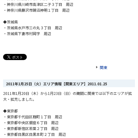
・神奈川県川崎市高津区二子３丁目 周辺
・神奈川県藤沢市鵠沼神明１丁目 周辺
◆茨城県
・茨城県水戸市三の丸３丁目 周辺
・茨城県下妻市村岡字 周辺
関東
2011年1月25日（火）エリア情報【関東エリア】
2011.01.25
2011年1月20日（木）から1月23日（日）の期間に関東では以下のエリアが拡
大・拡充しました。
◆東京都
・東京都千代田区麹町１丁目 周辺
・東京都中央区銀座６丁目 周辺
・東京都新宿区若葉２丁目 周辺
・東京都目黒区目黒本町２丁目 周辺