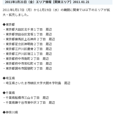
2011年1月21日（金）エリア情報【関東エリア】
2011.01.21
2011年1月17日（月）から1月19日（水）の期間に関東では以下のエリアが拡
大・拡充しました。
◆東京都
・東京都大田区北千束１丁目 周辺
・東京都世田谷区宮坂１丁目 周辺
・東京都練馬区上石神井２丁目 周辺
・東京都足立区神明南２丁目 周辺
・東京都江戸川区鹿骨２丁目 周辺
・東京都江戸川区瑞江１丁目 周辺
・東京都府中市南町２丁目 周辺
・東京都府中市若松町４丁目 周辺
・東京都調布市国領町３丁目 周辺
◆埼玉県
・埼玉県さいたま市緑区大字大間木字附島 周辺
◆千葉県
・千葉県船橋市三山８丁目 周辺
・千葉県鎌ケ谷市東中沢３丁目 周辺
◆神奈川県