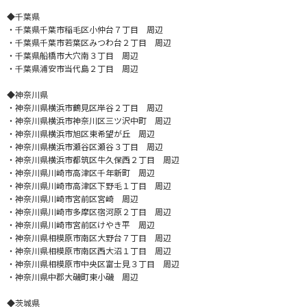
◆千葉県
・千葉県千葉市稲毛区小仲台７丁目 周辺
・千葉県千葉市若葉区みつわ台２丁目 周辺
・千葉県船橋市大穴南３丁目 周辺
・千葉県浦安市当代島２丁目 周辺
◆神奈川県
・神奈川県横浜市鶴見区岸谷２丁目 周辺
・神奈川県横浜市神奈川区三ツ沢中町 周辺
・神奈川県横浜市旭区東希望が丘 周辺
・神奈川県横浜市瀬谷区瀬谷３丁目 周辺
・神奈川県横浜市都筑区牛久保西２丁目 周辺
・神奈川県川崎市高津区千年新町 周辺
・神奈川県川崎市高津区下野毛１丁目 周辺
・神奈川県川崎市宮前区宮崎 周辺
・神奈川県川崎市多摩区宿河原２丁目 周辺
・神奈川県川崎市宮前区けやき平 周辺
・神奈川県相模原市南区大野台７丁目 周辺
・神奈川県相模原市南区西大沼１丁目 周辺
・神奈川県相模原市中央区富士見３丁目 周辺
・神奈川県中郡大磯町東小磯 周辺
◆茨城県