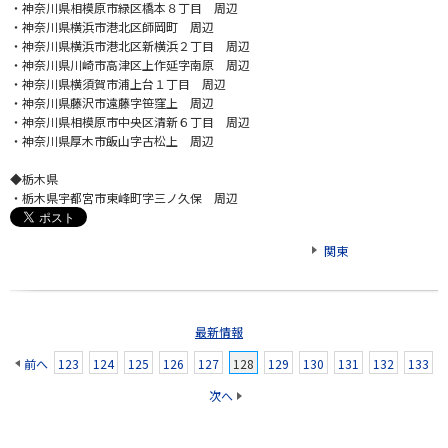
・神奈川県相模原市緑区橋本８丁目 周辺
・神奈川県横浜市港北区師岡町 周辺
・神奈川県横浜市港北区新横浜２丁目 周辺
・神奈川県川崎市高津区上作延字南原 周辺
・神奈川県横須賀市浦上台１丁目 周辺
・神奈川県藤沢市遠藤字笹窪上 周辺
・神奈川県相模原市中央区清新６丁目 周辺
・神奈川県厚木市飯山字古松上 周辺
◆栃木県
・栃木県宇都宮市東峰町字三ノ久保 周辺
関東
最新情報
前へ
123
124
125
126
127
128
129
130
131
132
133
次へ