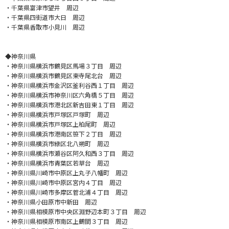
・千葉県富津市望井 周辺
・千葉県四街道市大日 周辺
・千葉県香取市小見川 周辺
◆神奈川県
・神奈川県横浜市鶴見区馬場３丁目 周辺
・神奈川県横浜市鶴見区東寺尾北台 周辺
・神奈川県横浜市金沢区釜利谷西１丁目 周辺
・神奈川県横浜市神奈川区六角橋５丁目 周辺
・神奈川県横浜市港北区新吉田東１丁目 周辺
・神奈川県横浜市戸塚区戸塚町 周辺
・神奈川県横浜市戸塚区上柏尾町 周辺
・神奈川県横浜市港南区笹下２丁目 周辺
・神奈川県横浜市緑区北八朔町 周辺
・神奈川県横浜市瀬谷区阿久和西３丁目 周辺
・神奈川県横浜市青葉区若草台 周辺
・神奈川県川崎市中原区上丸子八幡町 周辺
・神奈川県川崎市中原区宮内４丁目 周辺
・神奈川県川崎市多摩区菅北浦４丁目 周辺
・神奈川県小田原市中新田 周辺
・神奈川県相模原市中央区淵野辺本町３丁目 周辺
・神奈川県相模原市南区上鶴間３丁目 周辺