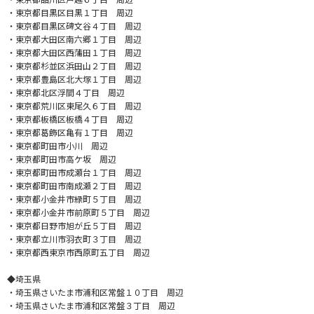
・東京都目黒区目黒１丁目 周辺
・東京都目黒区碑文谷４丁目 周辺
・東京都大田区南六郷１丁目 周辺
・東京都大田区西蒲田１丁目 周辺
・東京都杉並区浜田山２丁目 周辺
・東京都豊島区北大塚１丁目 周辺
・東京都北区浮間４丁目 周辺
・東京都荒川区東尾久６丁目 周辺
・東京都板橋区板橋４丁目 周辺
・東京都葛飾区亀有１丁目 周辺
・東京都町田市小川 周辺
・東京都町田市高ケ坂 周辺
・東京都町田市成瀬台１丁目 周辺
・東京都町田市南成瀬２丁目 周辺
・東京都小金井市緑町５丁目 周辺
・東京都小金井市前原町５丁目 周辺
・東京都日野市旭が丘５丁目 周辺
・東京都立川市羽衣町３丁目 周辺
・東京都西東京市西原町五丁目 周辺
◆埼玉県
・埼玉県さいたま市浦和区常盤１０丁目 周辺
・埼玉県さいたま市浦和区常盤３丁目 周辺