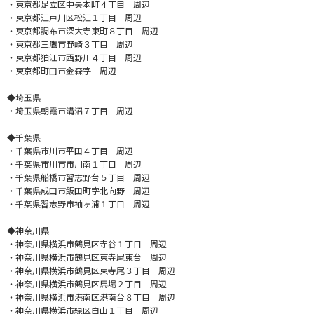
・東京都足立区中央本町４丁目 周辺
・東京都江戸川区松江１丁目 周辺
・東京都調布市深大寺東町８丁目 周辺
・東京都三鷹市野崎３丁目 周辺
・東京都狛江市西野川４丁目 周辺
・東京都町田市金森字 周辺
◆埼玉県
・埼玉県朝霞市溝沼７丁目 周辺
◆千葉県
・千葉県市川市平田４丁目 周辺
・千葉県市川市市川南１丁目 周辺
・千葉県船橋市習志野台５丁目 周辺
・千葉県成田市飯田町字北向野 周辺
・千葉県習志野市袖ヶ浦１丁目 周辺
◆神奈川県
・神奈川県横浜市鶴見区寺谷１丁目 周辺
・神奈川県横浜市鶴見区東寺尾東台 周辺
・神奈川県横浜市鶴見区東寺尾３丁目 周辺
・神奈川県横浜市鶴見区馬場２丁目 周辺
・神奈川県横浜市港南区港南台８丁目 周辺
・神奈川県横浜市緑区白山１丁目 周辺