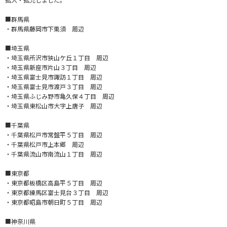
■群馬県
・群馬県藤岡市下栗須 周辺
■埼玉県
・埼玉県所沢市狭山ケ丘１丁目 周辺
・埼玉県新座市片山３丁目 周辺
・埼玉県富士見市諏訪１丁目 周辺
・埼玉県富士見市渡戸３丁目 周辺
・埼玉県ふじみ野市亀久保４丁目 周辺
・埼玉県東松山市大字上唐子 周辺
■千葉県
・千葉県松戸市常盤平５丁目 周辺
・千葉県松戸市上本郷 周辺
・千葉県流山市南流山１丁目 周辺
■東京都
・東京都板橋区高島平５丁目 周辺
・東京都練馬区富士見台３丁目 周辺
・東京都昭島市朝日町５丁目 周辺
■神奈川県