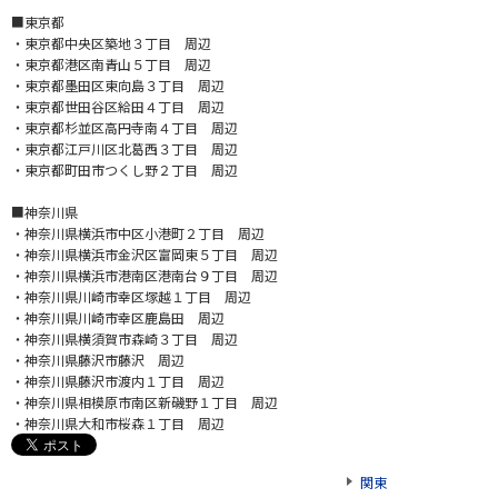
■東京都
・東京都中央区築地３丁目 周辺
・東京都港区南青山５丁目 周辺
・東京都墨田区東向島３丁目 周辺
・東京都世田谷区給田４丁目 周辺
・東京都杉並区高円寺南４丁目 周辺
・東京都江戸川区北葛西３丁目 周辺
・東京都町田市つくし野２丁目 周辺
■神奈川県
・神奈川県横浜市中区小港町２丁目 周辺
・神奈川県横浜市金沢区富岡東５丁目 周辺
・神奈川県横浜市港南区港南台９丁目 周辺
・神奈川県川崎市幸区塚越１丁目 周辺
・神奈川県川崎市幸区鹿島田 周辺
・神奈川県横須賀市森崎３丁目 周辺
・神奈川県藤沢市藤沢 周辺
・神奈川県藤沢市渡内１丁目 周辺
・神奈川県相模原市南区新磯野１丁目 周辺
・神奈川県大和市桜森１丁目 周辺
関東