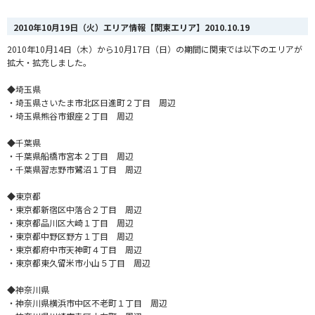
2010年10月19日（火）エリア情報【関東エリア】
2010.10.19
2010年10月14日（木）から10月17日（日）の期間に関東では以下のエリアが
拡大・拡充しました。
◆埼玉県
・埼玉県さいたま市北区日進町２丁目 周辺
・埼玉県熊谷市銀座２丁目 周辺
◆千葉県
・千葉県船橋市宮本２丁目 周辺
・千葉県習志野市鷺沼１丁目 周辺
◆東京都
・東京都新宿区中落合２丁目 周辺
・東京都品川区大崎１丁目 周辺
・東京都中野区野方１丁目 周辺
・東京都府中市天神町４丁目 周辺
・東京都東久留米市小山５丁目 周辺
◆神奈川県
・神奈川県横浜市中区不老町１丁目 周辺