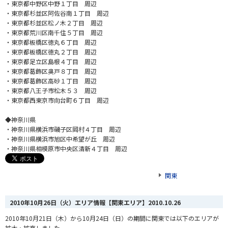
・東京都中野区中野１丁目 周辺
・東京都杉並区阿佐谷南１丁目 周辺
・東京都杉並区松ノ木２丁目 周辺
・東京都荒川区南千住５丁目 周辺
・東京都板橋区徳丸６丁目 周辺
・東京都板橋区徳丸２丁目 周辺
・東京都足立区島根４丁目 周辺
・東京都葛飾区奥戸８丁目 周辺
・東京都葛飾区高砂１丁目 周辺
・東京都八王子市松木５３ 周辺
・東京都西東京市向台町６丁目 周辺
◆神奈川県
・神奈川県横浜市磯子区岡村４丁目 周辺
・神奈川県横浜市旭区中希望が丘 周辺
・神奈川県相模原市中央区清新４丁目 周辺
関東
2010年10月26日（火）エリア情報【関東エリア】
2010.10.26
2010年10月21日（木）から10月24日（日）の期間に関東では以下のエリアが
拡大・拡充しました。