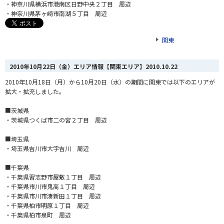
・神奈川県横浜市港南区日野中央２丁目 周辺
・神奈川県茅ヶ崎市南湖５丁目 周辺
関東
2010年10月22日（金）エリア情報【関東エリア】
2010.10.22
2010年10月18日（月）から10月20日（水）の期間に関東では以下のエリアが
拡大・拡充しました。
■茨城県
・茨城県つくば市二の宮２丁目 周辺
■埼玉県
・埼玉県吉川市大字吉川 周辺
■千葉県
・千葉県習志野市屋敷１丁目 周辺
・千葉県市川市鬼高１丁目 周辺
・千葉県市川市湊新田１丁目 周辺
・千葉県柏市明原１丁目 周辺
・千葉県柏市泉町 周辺