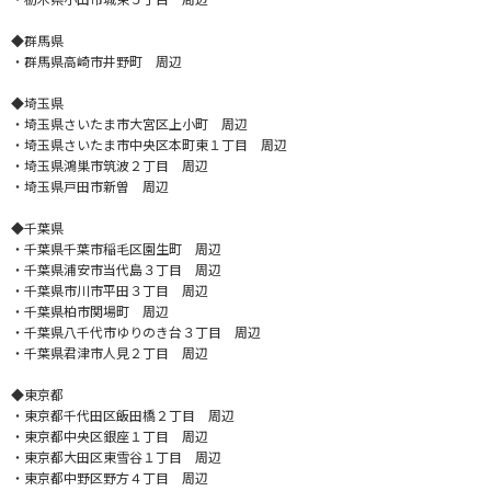
◆群馬県
・群馬県高崎市井野町 周辺
◆埼玉県
・埼玉県さいたま市大宮区上小町 周辺
・埼玉県さいたま市中央区本町東１丁目 周辺
・埼玉県鴻巣市筑波２丁目 周辺
・埼玉県戸田市新曽 周辺
◆千葉県
・千葉県千葉市稲毛区園生町 周辺
・千葉県浦安市当代島３丁目 周辺
・千葉県市川市平田３丁目 周辺
・千葉県柏市関場町 周辺
・千葉県八千代市ゆりのき台３丁目 周辺
・千葉県君津市人見２丁目 周辺
◆東京都
・東京都千代田区飯田橋２丁目 周辺
・東京都中央区銀座１丁目 周辺
・東京都大田区東雪谷１丁目 周辺
・東京都中野区野方４丁目 周辺