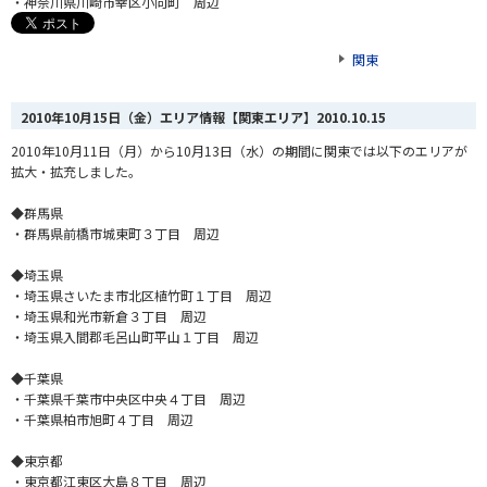
・神奈川県川崎市幸区小向町 周辺
関東
2010年10月15日（金）エリア情報【関東エリア】
2010.10.15
2010年10月11日（月）から10月13日（水）の期間に関東では以下のエリアが
拡大・拡充しました。
◆群馬県
・群馬県前橋市城東町３丁目 周辺
◆埼玉県
・埼玉県さいたま市北区植竹町１丁目 周辺
・埼玉県和光市新倉３丁目 周辺
・埼玉県入間郡毛呂山町平山１丁目 周辺
◆千葉県
・千葉県千葉市中央区中央４丁目 周辺
・千葉県柏市旭町４丁目 周辺
◆東京都
・東京都江東区大島８丁目 周辺