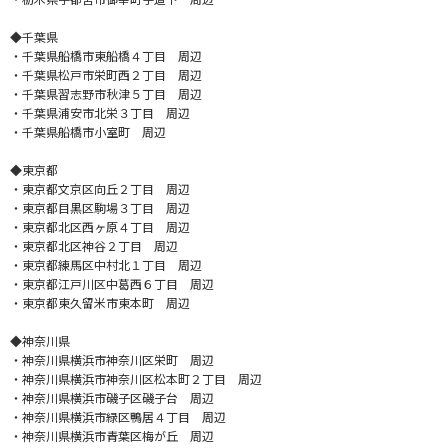
◆千葉県
・千葉県船橋市東船橋４丁目 周辺
・千葉県松戸市栄町西２丁目 周辺
・千葉県習志野市秋津５丁目 周辺
・千葉県浦安市北栄３丁目 周辺
・千葉県船橋市小室町 周辺
◆東京都
・東京都文京区向丘２丁目 周辺
・東京都目黒区駒場３丁目 周辺
・東京都北区西ヶ原４丁目 周辺
・東京都北区神谷２丁目 周辺
・東京都練馬区中村北１丁目 周辺
・東京都江戸川区中葛西６丁目 周辺
・東京都東久留米市東本町 周辺
◆神奈川県
・神奈川県横浜市神奈川区栄町 周辺
・神奈川県横浜市神奈川区松本町２丁目 周辺
・神奈川県横浜市磯子区磯子台 周辺
・神奈川県横浜市緑区鴨居４丁目 周辺
・神奈川県横浜市青葉区梅が丘 周辺