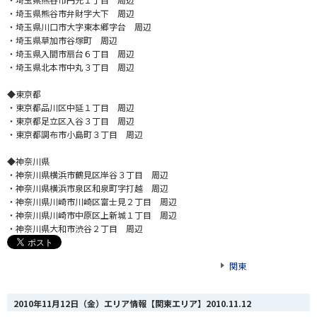
・埼玉県熊谷市弁財字大下 周辺
・埼玉県川口市大字東本郷字台 周辺
・埼玉県草加市谷塚町 周辺
・埼玉県入間市扇台６丁目 周辺
・埼玉県北本市中丸３丁目 周辺
◆東京都
・東京都品川区中延１丁目 周辺
・東京都足立区入谷３丁目 周辺
・東京都調布市小島町３丁目 周辺
◆神奈川県
・神奈川県横浜市鶴見区岸谷３丁目 周辺
・神奈川県横浜市泉区和泉町字打越 周辺
・神奈川県川崎市川崎区富士見２丁目 周辺
・神奈川県川崎市中原区上新城１丁目 周辺
・神奈川県大和市渋谷２丁目 周辺
関東
2010年11月12日（金）エリア情報【関東エリア】
2010.11.12