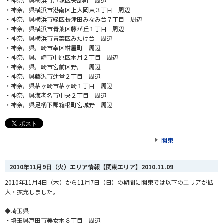
・神奈川県横浜市戸塚区矢部町 周辺
・神奈川県横浜市港南区上大岡東３丁目 周辺
・神奈川県横浜市緑区長津田みなみ台７丁目 周辺
・神奈川県横浜市青葉区藤が丘１丁目 周辺
・神奈川県横浜市青葉区みたけ台 周辺
・神奈川県川崎市幸区紺屋町 周辺
・神奈川県川崎市中原区木月２丁目 周辺
・神奈川県川崎市宮前区野川 周辺
・神奈川県藤沢市辻堂２丁目 周辺
・神奈川県茅ヶ崎市茅ヶ崎１丁目 周辺
・神奈川県海老名市中央２丁目 周辺
・神奈川県足柄下郡箱根町宮城野 周辺
関東
2010年11月9日（火）エリア情報【関東エリア】
2010.11.09
2010年11月4日（木）から11月7日（日）の期間に関東では以下のエリアが拡
大・拡充しました。
◆埼玉県
・埼玉県戸田市美女木８丁目 周辺