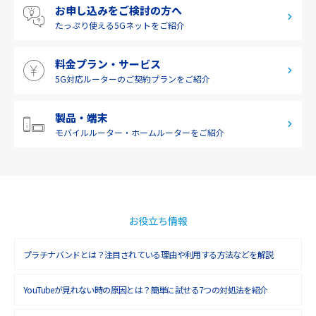
お申し込みをご検討の方へ
九州・沖縄
たっぷり使える
5Gネットをご紹介
料金プラン・サービス
5G対応ルーターの
ご契約プランをご紹介
製品・端末
モバイルルーター・
ホームルーターをご紹介
お役立ち情報
プラチナバンドとは？注目されている理由や利用する方法などを解説
YouTubeが見れない時の原因とは？簡単に試せる7つの対処法を紹介