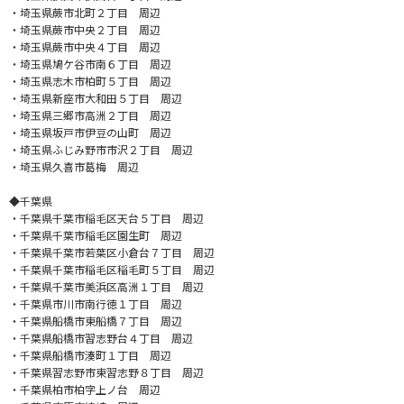
・埼玉県蕨市北町２丁目 周辺
・埼玉県蕨市中央２丁目 周辺
・埼玉県蕨市中央４丁目 周辺
・埼玉県鳩ケ谷市南６丁目 周辺
・埼玉県志木市柏町５丁目 周辺
・埼玉県新座市大和田５丁目 周辺
・埼玉県三郷市高洲２丁目 周辺
・埼玉県坂戸市伊豆の山町 周辺
・埼玉県ふじみ野市市沢２丁目 周辺
・埼玉県久喜市葛梅 周辺
◆千葉県
・千葉県千葉市稲毛区天台５丁目 周辺
・千葉県千葉市稲毛区園生町 周辺
・千葉県千葉市若葉区小倉台７丁目 周辺
・千葉県千葉市稲毛区稲毛町５丁目 周辺
・千葉県千葉市美浜区高洲１丁目 周辺
・千葉県市川市南行徳１丁目 周辺
・千葉県船橋市東船橋７丁目 周辺
・千葉県船橋市習志野台４丁目 周辺
・千葉県船橋市湊町１丁目 周辺
・千葉県習志野市東習志野８丁目 周辺
・千葉県柏市柏字上ノ台 周辺