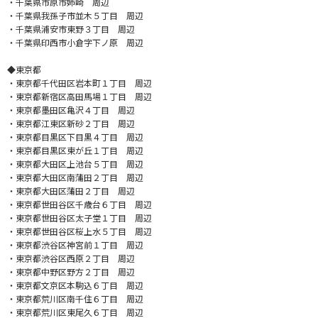
・千葉県市原市姉崎 周辺
・千葉県我孫子市並木５丁目 周辺
・千葉県浦安市東野３丁目 周辺
・千葉県印西市小倉字下ノ原 周辺
◆東京都
・東京都千代田区岩本町１丁目 周辺
・東京都新宿区高田馬場１丁目 周辺
・東京都墨田区亀沢４丁目 周辺
・東京都江東区新砂２丁目 周辺
・東京都目黒区下目黒４丁目 周辺
・東京都目黒区東が丘１丁目 周辺
・東京都大田区上池台５丁目 周辺
・東京都大田区南蒲田２丁目 周辺
・東京都大田区蒲田２丁目 周辺
・東京都世田谷区千歳台６丁目 周辺
・東京都世田谷区太子堂１丁目 周辺
・東京都世田谷区桜上水５丁目 周辺
・東京都渋谷区神宮前１丁目 周辺
・東京都渋谷区西原２丁目 周辺
・東京都中野区野方２丁目 周辺
・東京都文京区本駒込６丁目 周辺
・東京都荒川区南千住６丁目 周辺
・東京都荒川区東尾久６丁目 周辺