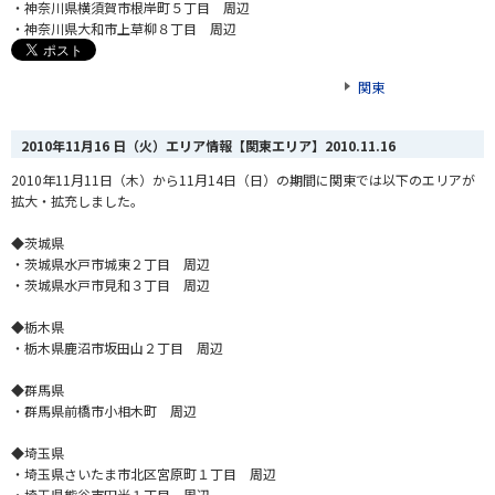
・神奈川県横須賀市根岸町５丁目 周辺
・神奈川県大和市上草柳８丁目 周辺
関東
2010年11月16 日（火）エリア情報【関東エリア】
2010.11.16
2010年11月11日（木）から11月14日（日）の期間に関東では以下のエリアが
拡大・拡充しました。
◆茨城県
・茨城県水戸市城東２丁目 周辺
・茨城県水戸市見和３丁目 周辺
◆栃木県
・栃木県鹿沼市坂田山２丁目 周辺
◆群馬県
・群馬県前橋市小相木町 周辺
◆埼玉県
・埼玉県さいたま市北区宮原町１丁目 周辺
・埼玉県熊谷市円光１丁目 周辺