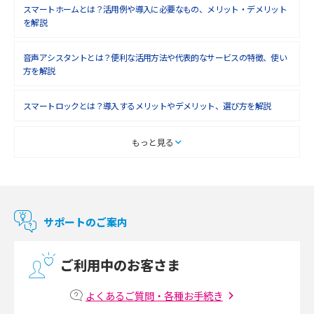
スマートホームとは？活用例や導入に必要なもの、メリット・デメリット
を解説
音声アシスタントとは？便利な活用方法や代表的なサービスの特徴、使い
方を解説
スマートロックとは？導入するメリットやデメリット、選び方を解説
スマートテレビとは？特徴や選び方、使い方をわかりやすく解説
もっと見る
Chromecast（クロームキャスト）とは？接続方法や基本的な使い方を解説
マンションで使えるWi-Fiは？種類ごとの特徴や選び方を紹介
サポートのご案内
光回線の速度の目安は？測定方法や遅い時の対策方法も紹介
ご利用中のお客さま
マンションで光回線の利用を始める手順は？設備状況の確認方法も解説
よくあるご質問・各種お手続き