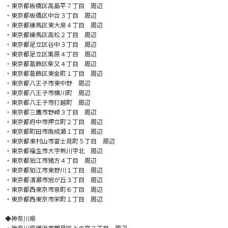
・東京都板橋区高島平７丁目 周辺
・東京都板橋区中台３丁目 周辺
・東京都練馬区東大泉４丁目 周辺
・東京都練馬区高松２丁目 周辺
・東京都足立区谷中３丁目 周辺
・東京都足立区栗原４丁目 周辺
・東京都葛飾区柴又４丁目 周辺
・東京都葛飾区東金町１丁目 周辺
・東京都八王子市東中野 周辺
・東京都八王子市横川町 周辺
・東京都八王子市打越町 周辺
・東京都三鷹市野崎３丁目 周辺
・東京都府中市押立町２丁目 周辺
・東京都町田市南成瀬１丁目 周辺
・東京都東村山市富士見町５丁目 周辺
・東京都福生市大字熊川字北 周辺
・東京都狛江市猪方４丁目 周辺
・東京都狛江市東野川１丁目 周辺
・東京都清瀬市旭が丘３丁目 周辺
・東京都西東京市泉町６丁目 周辺
・東京都西東京市栄町１丁目 周辺
◆神奈川県
・神奈川県横浜市鶴見区上の宮２丁目 周辺