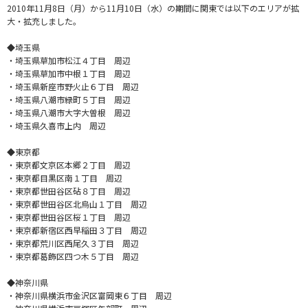
2010年11月8日（月）から11月10日（水）の期間に関東では以下のエリアが拡
大・拡充しました。
◆埼玉県
・埼玉県草加市松江４丁目 周辺
・埼玉県草加市中根１丁目 周辺
・埼玉県新座市野火止６丁目 周辺
・埼玉県八潮市緑町５丁目 周辺
・埼玉県八潮市大字大曽根 周辺
・埼玉県久喜市上内 周辺
◆東京都
・東京都文京区本郷２丁目 周辺
・東京都目黒区南１丁目 周辺
・東京都世田谷区砧８丁目 周辺
・東京都世田谷区北烏山１丁目 周辺
・東京都世田谷区桜１丁目 周辺
・東京都新宿区西早稲田３丁目 周辺
・東京都荒川区西尾久３丁目 周辺
・東京都葛飾区四つ木５丁目 周辺
◆神奈川県
・神奈川県横浜市金沢区富岡東６丁目 周辺