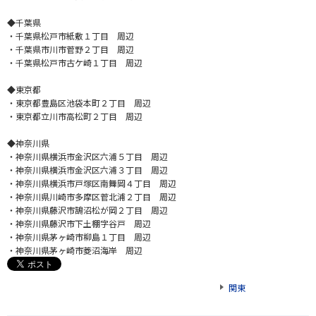
◆千葉県
・千葉県松戸市紙敷１丁目 周辺
・千葉県市川市菅野２丁目 周辺
・千葉県松戸市古ケ崎１丁目 周辺
◆東京都
・東京都豊島区池袋本町２丁目 周辺
・東京都立川市高松町２丁目 周辺
◆神奈川県
・神奈川県横浜市金沢区六浦５丁目 周辺
・神奈川県横浜市金沢区六浦３丁目 周辺
・神奈川県横浜市戸塚区南舞岡４丁目 周辺
・神奈川県川崎市多摩区菅北浦２丁目 周辺
・神奈川県藤沢市鵠沼松が岡２丁目 周辺
・神奈川県藤沢市下土棚字谷戸 周辺
・神奈川県茅ヶ崎市柳島１丁目 周辺
・神奈川県茅ヶ崎市菱沼海岸 周辺
関東