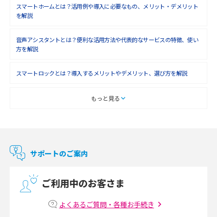
スマートホームとは？活用例や導入に必要なもの、メリット・デメリット
を解説
音声アシスタントとは？便利な活用方法や代表的なサービスの特徴、使い
方を解説
スマートロックとは？導入するメリットやデメリット、選び方を解説
スマートテレビとは？特徴や選び方、使い方をわかりやすく解説
もっと見る
Chromecast（クロームキャスト）とは？接続方法や基本的な使い方を解説
マンションで使えるWi-Fiは？種類ごとの特徴や選び方を紹介
サポートのご案内
光回線の速度の目安は？測定方法や遅い時の対策方法も紹介
ご利用中のお客さま
マンションで光回線の利用を始める手順は？設備状況の確認方法も解説
よくあるご質問・各種お手続き