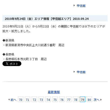
甲信越
2010年9月24日（金）エリア情報【甲信越エリア】
2010.09.24
2010年9月21日（火）から9月22日（水）の期間に甲信越では以下のエリアが
拡大・拡充しました。
◆新潟県
・新潟県新潟市中央区上大川前通５番町 周辺
◆長野県
・長野県松本市元町３丁目 周辺
甲信越
最新情報
前へ
70
71
72
73
74
75
76
77
78
79
80
次へ