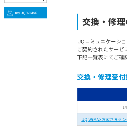
my UQ WiMAX
交換・修理
UQコミュニケーシ
ご契約されたサービ
下記一覧表にてご確
交換・修理受付
1
UQ WiMAXお客さまセ