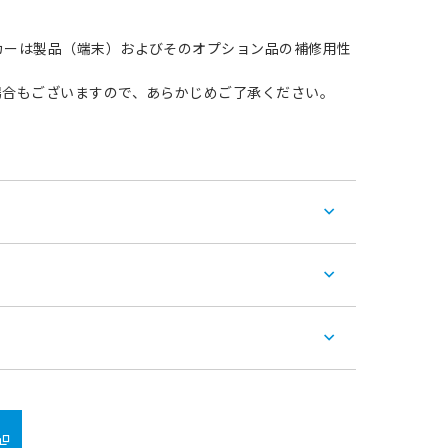
カーは製品（端末）およびそのオプション品の補修用性
場合もございますので、あらかじめご了承ください。