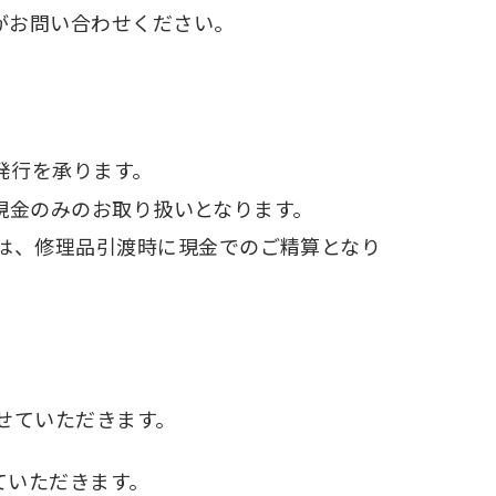
がお問い合わせください。
再発行を承ります。
にて現金のみのお取り扱いとなります。
金は、修理品引渡時に現金でのご精算となり
せていただきます。
ていただきます。