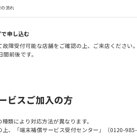
理の流れ
ョップで申し込む
て故障受付可能な店舗をご確認の上、ご来店ください
日間前後です。
ービスご加入の方
の種類により対応方法が異なります。
上、「端末補償サービス受付センター」（0120-985