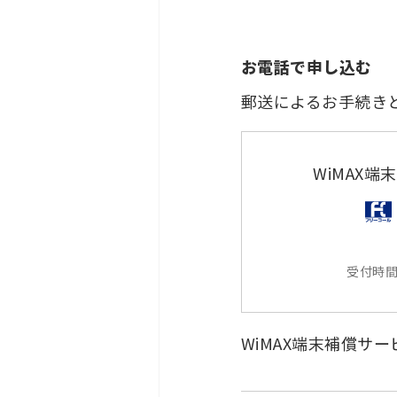
お電話で申し込む
郵送によるお手続き
WiMAX
受付時間
WiMAX端末補償