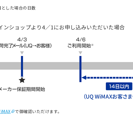
目とした場合の日数
ラインショップより4／1にお申し込みいただいた場合
WiMAX
で御確認いただけます。