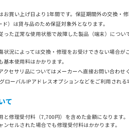
はお買い上げ日より1年間です。保証期間外の交換・修
Cカード）は貸与品のため保証対象外となります。
従った正常な使用状態で故障した製品（端末）につい
傷状況によっては交換・修理をお受けできない場合が
も基本使用料はかかります。
アクセサリ品についてはメーカーへ直接お問い合わせ
端末でグローバルIPアドレスオプションなどをご利用され
いて
用と修理受付料（7,700円）を含めた金額になります。
ャンセルされた場合でも修理受付料はかかります。