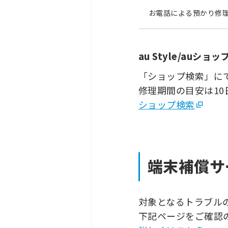
お電話による預かり修
au Style/auシ
「ショップ検索」に
修理期間の目安は10
ショップ検索
端末補償サ
対象となるトラブル
下記ページをご確認の