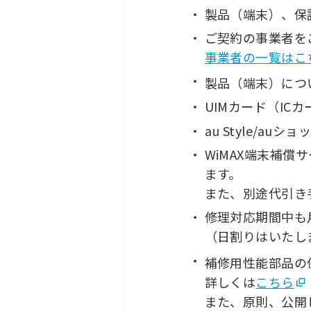
製品（端末）、保
ご契約の事業者を
事業者の一覧はこ
製品（端末）につ
UIMカード（IC
au Style/
WiMAX端末補
ます。
また、別途代引き手
修理対応期間中も
（日割りはいたし
補修用性能部品の
詳しくは
こちら
また、原則、公開