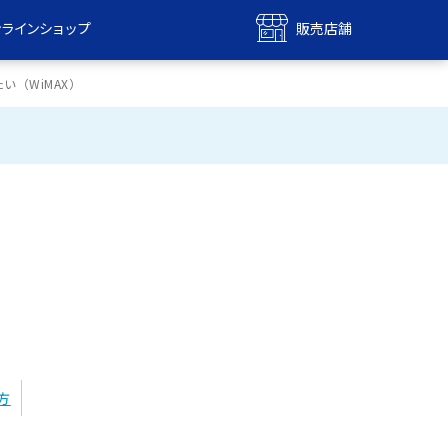
ンラインショップ
販売店舗
bile
UQ mobile
い（WiMAX）
ンショップ
販売店舗
MAX
UQ WiMAX
ンショップ
販売店舗
方