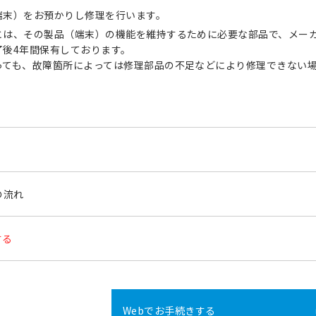
端末）をお預かりし修理を行います。
とは、その製品（端末）の機能を維持するために必要な部品で、メー
了後4年間保有しております。
っても、故障箇所によっては修理部品の不足などにより修理できない
の流れ
する
Webでお手続きする