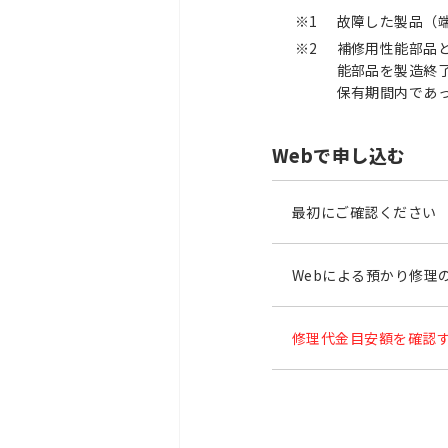
※1
故障した製品（
※2
補修用性能部品
能部品を製造終
保有期間内であ
Webで申し込む
最初にご確認ください
Webによる預かり修理
修理代金目安額を確認