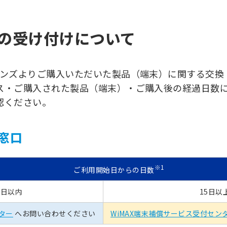
の受け付けについて
ョンズよりご購入いただいた製品（端末）に関する交換
ス・ご購入された製品（端末）・ご購入後の経過日数
認ください。
窓口
※1
ご利用開始日からの日数
4日以内
15日以
ンター
へお問い合わせください
WiMAX端末補償サービス受付セン