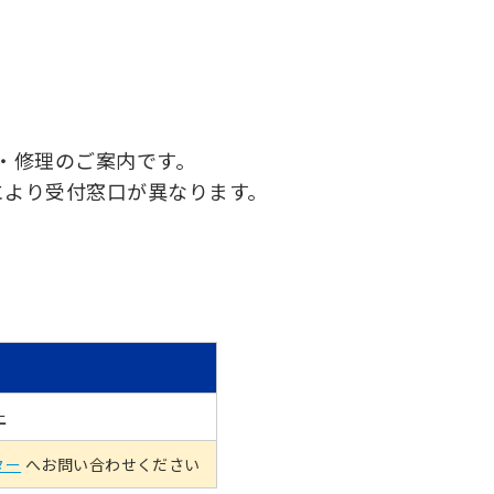
・修理のご案内です。
により受付窓口が異なります。
上
ター
へお問い合わせください