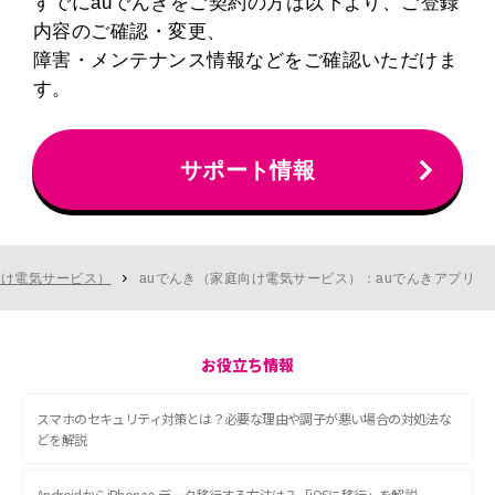
すでにauでんきをご契約の方は以下より、ご登録
内容のご確認・変更、
障害・メンテナンス情報などをご確認いただけま
す。
サポート情報
向け電気サービス）
auでんき（家庭向け電気サービス）：auでんきアプリ
お役立ち情報
スマホのセキュリティ対策とは？必要な理由や調子が悪い場合の対処法な
どを解説
AndroidからiPhoneへデータ移行する方法は？「iOSに移行」を解説