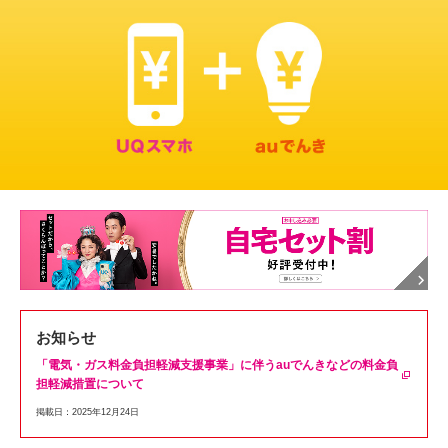
お知らせ
「電気・ガス料金負担軽減支援事業」に伴うauでんきなどの料金負
担軽減措置について
掲載日：2025年12月24日