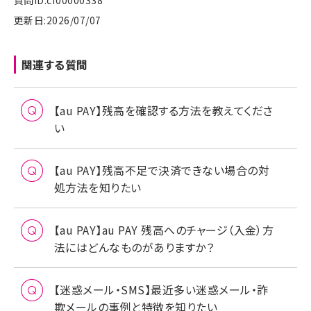
質問ID:cf00000338
更新日:2026/07/07
関連する質問
【au PAY】残高を確認する方法を教えてくださ
い
【au PAY】残高不足で決済できない場合の対
処方法を知りたい
【au PAY】au PAY 残高へのチャージ（入金）方
法にはどんなものがありますか？
【迷惑メール・SMS】最近多い迷惑メール・詐
欺メールの事例と特徴を知りたい