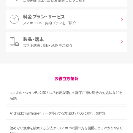
ご契約前の
よくあるお悩みごとをご紹介
料金プラン・サービス
スマホ・SIM
ご契約プランをご紹介
製品・端末
スマホ端末、
SIM・eSIMをご紹介
お役立ち情報
スマホのセキュリティ対策とは？必要な理由や調子が悪い場合の対処法などを
解説
AndroidからiPhoneへデータ移行する方法は？「iOSに移行」を解説
読めない漢字を検索する方法は？スマホでの調べ方を機種ごとにわかりやすく