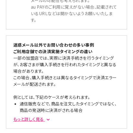
メールの可能性も考えられます。
au PAYのご利用に覚えがない場合、記載されて
いるURLなどは開かないようお願いいたしま
す。
迷惑メール以外でお問い合わせの多い事例
ご利用店舗での決済実施タイミングの違い
一部の加盟店では、実際に決済手続きを行うタイミング
が、お客さまが購入手続きを行われたタイミングと異なる
場合があります。
この場合、購入手続きとは異なるタイミングで決済エラー
メールが配送されます。
例としては、下記のケースが考えられます。
通信販売などで、商品を注文したタイミングではなく、
商品の発送時に決済がされる場合
オンラインでネットワーク接続なしの加盟店で決済する
もっと詳しく見る
場合（個人タクシー、セルフガソリンスタンドなど）
加盟店によるカード有効性確認のための引き落とし