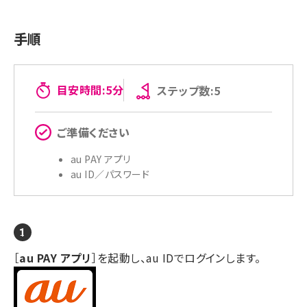
手順
目安時間:5分
ステップ数:5
ご準備ください
au PAY アプリ
au ID／パスワード
［
au PAY アプリ
］を起動し、au IDでログインします。