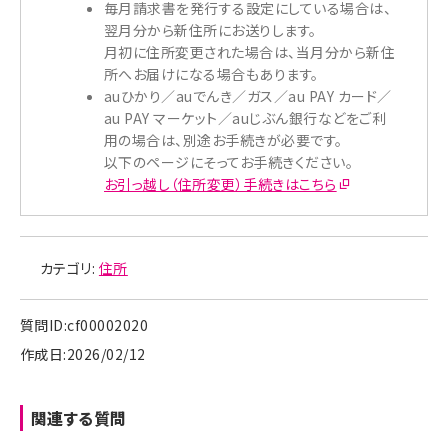
毎月請求書を発行する設定にしている場合は、
翌月分から新住所にお送りします。
月初に住所変更された場合は、当月分から新住
所へお届けになる場合もあります。
auひかり／auでんき／ガス／au PAY カード／
au PAY マーケット／auじぶん銀行などをご利
用の場合は、別途お手続きが必要です。
以下のページにそってお手続きください。
お引っ越し（住所変更）手続きはこちら
カテゴリ:
住所
質問ID:cf00002020
作成日:2026/02/12
関連する質問