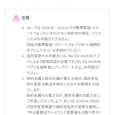
注意
au／UQ mobile／povo1.0の携帯電話・スマ
ートフォンのいずれかをご契約中の場合、パソコ
ンではお手続きできません。
該当の携帯電話・スマートフォンでWi-Fi接続を
オフにしてから、お手続きください。
住所変更のお手続きには、My UQ mobileアプ
リによる2段階認証が必要です。My UQ mobile
アプリを最新版にアップデートの上、お手続きく
ださい。
契約名義と請求名義が異なる場合、請求先住
所の変更は郵送手続きになるため書類をお送
りします。
契約名義のお客さまが、請求名義のお客さまに
ご同意いただいた上で、My UQ mobile（Web）
の住所変更画面で請求先住所の変更を選択し、
「申込書郵送サービス」で変更届をお取り寄せく