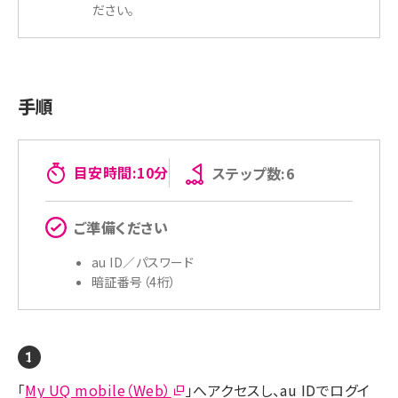
ださい。
手順
目安時間:10分
ステップ数:6
ご準備ください
au ID／パスワード
暗証番号（4桁）
「
My UQ mobile（Web）
」へアクセスし、au IDでログイ