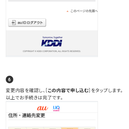
変更内容を確認し、［
この内容で申し込む
］をタップします。
以上でお手続きは完了です。