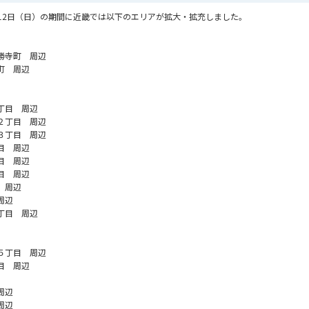
9月12日（日）の期間に近畿では以下のエリアが拡大・拡充しました。
勝寺町 周辺
町 周辺
丁目 周辺
２丁目 周辺
３丁目 周辺
目 周辺
目 周辺
目 周辺
 周辺
周辺
丁目 周辺
５丁目 周辺
目 周辺
周辺
周辺