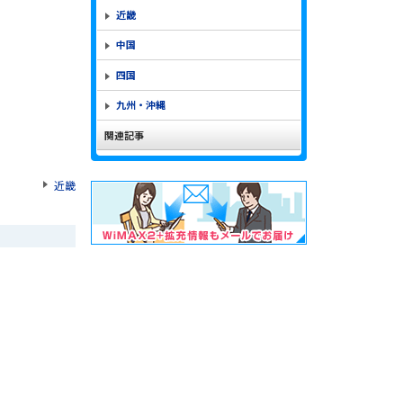
近畿
中国
四国
九州・沖縄
関連記事
近畿