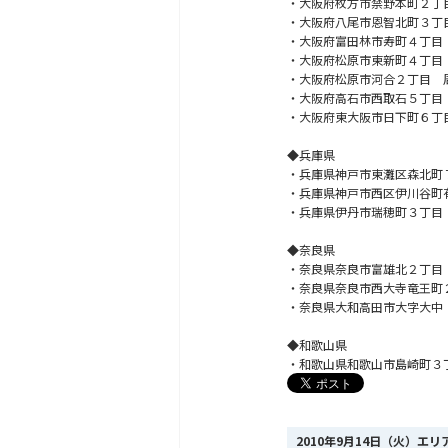
・大阪府枚方市禁野本町２丁
・大阪府八尾市恩智北町３丁
・大阪府富田林市寿町４丁目
・大阪府松原市東新町４丁目
・大阪府松原市河合２丁目 
・大阪府高石市西取石５丁目
・大阪府東大阪市日下町６丁
◆兵庫県
・兵庫県神戸市東灘区森北町
・兵庫県神戸市西区伊川谷町
・兵庫県伊丹市瑞穂町３丁目
◆奈良県
・奈良県奈良市富雄北２丁目
・奈良県奈良市西大寺竜王町
・奈良県大和高田市大字大中
◆和歌山県
・和歌山県和歌山市島崎町３
2010年9月14日（火）エ