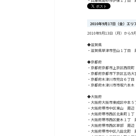
・兵庫県高砂市伊保１丁目 
2010年9月17日（金）エ
2010年9月13日（月）か
◆滋賀県
・滋賀県草津市笠山１丁目 
◆京都府
・京都府京都市上京区西院町
・京都府京都市下京区五坊大
・京都府木津川市兜台６丁目
・京都府木津川市市坂六本木
◆大阪府
・大阪府大阪市東成区中本５
・大阪府堺市中区東山 周辺
・大阪府堺市西区北条町１丁
・大阪府堺市西区菱木１丁 
・大阪府堺市西区草部 周辺
・大阪府堺市中区八田北町 