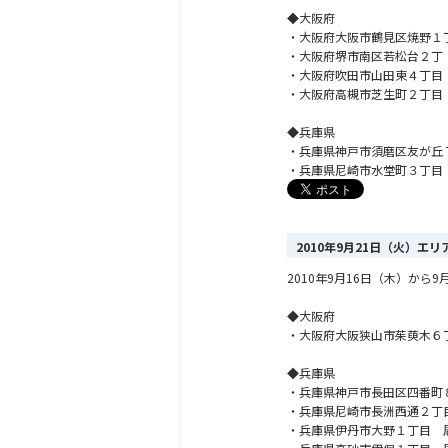
◆大阪府
・大阪府大阪市鶴見区焼野１
・大阪府堺市南区若松台２丁
・大阪府吹田市山田東４丁目
・大阪府高槻市芝生町２丁目
◆兵庫県
・兵庫県神戸市須磨区友が丘
・兵庫県尼崎市水堂町３丁目
2010年9月21日（火）エ
2010年9月16日（木）か
◆大阪府
・大阪府大阪狭山市茱萸木６
◆兵庫県
・兵庫県神戸市長田区四番町
・兵庫県尼崎市長洲西通２丁
・兵庫県伊丹市大野１丁目 