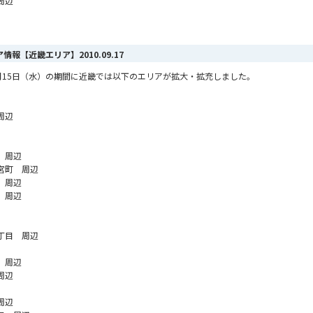
周辺
リア情報【近畿エリア】
2010.09.17
ら9月15日（水）の期間に近畿では以下のエリアが拡大・拡充しました。
周辺
 周辺
宮町 周辺
 周辺
 周辺
丁目 周辺
 周辺
周辺
周辺