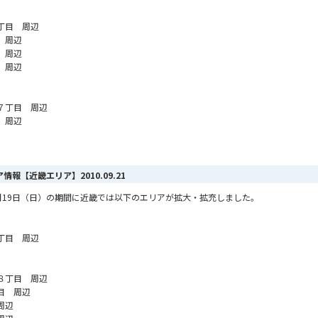
丁目 周辺
 周辺
 周辺
 周辺
７丁目 周辺
 周辺
リア情報【近畿エリア】
2010.09.21
ら9月19日（日）の期間に近畿では以下のエリアが拡大・拡充しました。
丁目 周辺
８丁目 周辺
目 周辺
周辺