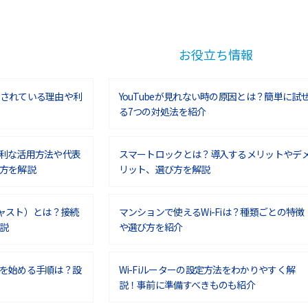
お役立ち情報
されている理由や利
YouTubeが見れない時の原因とは？簡単に試
る7つの対処法を紹介
利な活用方法や代表
スマートロックとは？導入するメリットやデ
方を解説
リット、選び方を解説
ムキャスト）とは？接続
マンションで使えるWi-Fiは？種類ごとの特徴
説
や選び方を紹介
を始める手順は？設
Wi-Fiルーターの設定方法をわかりやすく解
説！事前に準備すべきものも紹介