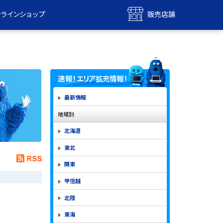
ンラインショップ
販売店舗
bile
UQ mobile
ンショップ
販売店舗
MAX
UQ WiMAX
ンショップ
販売店舗
最新情報
地域別
北海道
東北
関東
甲信越
北陸
東海