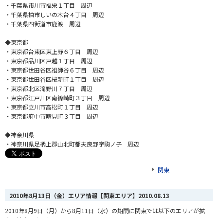
・千葉県市川市福栄１丁目 周辺
・千葉県柏市しいの木台４丁目 周辺
・千葉県四街道市鹿渡 周辺
◆東京都
・東京都台東区東上野６丁目 周辺
・東京都品川区戸越１丁目 周辺
・東京都世田谷区祖師谷６丁目 周辺
・東京都世田谷区桜新町１丁目 周辺
・東京都北区滝野川７丁目 周辺
・東京都江戸川区南篠崎町３丁目 周辺
・東京都立川市高松町１丁目 周辺
・東京都府中市晴見町３丁目 周辺
◆神奈川県
・神奈川県足柄上郡山北町都夫良野字駒ノ子 周辺
関東
2010年8月13日（金）エリア情報【関東エリア】
2010.08.13
2010年8月9日（月）から8月11日（水）の期間に関東では以下のエリアが拡