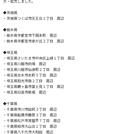
大・拡充しました。
◆茨城県
・茨城県つくば市天王台１丁目 周辺
◆栃木県
・栃木県宇都宮市下岡本町 周辺
・栃木県宇都宮市泉が丘２丁目 周辺
◆埼玉県
・埼玉県さいたま市中央区上峰１丁目 周辺
・埼玉県川越市的場 周辺
・埼玉県川越市仙波町２丁目 周辺
・埼玉県志木市本町５丁目 周辺
・埼玉県和光市南２丁目 周辺
・埼玉県鶴ヶ島市富士見１丁目 周辺
・埼玉県日高市新堀 周辺
◆千葉県
・千葉県市川市田尻３丁目 周辺
・千葉県船橋市藤原３丁目 周辺
・千葉県松戸市常盤平７丁目 周辺
・千葉県柏市大山台１丁目 周辺
・千葉県八千代市大和田 周辺