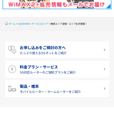
北陸
東海
近畿
ホーム
UQ WiMAX
サービスエリア
関東エリア速報！エリア拡充情報！
中国
四国
お申し込みをご検討の方へ
九州・沖縄
たっぷり使える
5Gネットをご紹介
料金プラン・サービス
5G対応ルーターの
ご契約プランをご紹介
製品・端末
モバイルルーター・
ホームルーターをご紹介