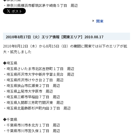
・神奈川県横浜市都筑区茅ケ崎南５丁目 周辺
関東
2010年8月17日（火）エリア情報【関東エリア】
2010.08.17
2010年8月12日（木）から8月15日（日）の期間に関東では以下のエリアが拡
大・拡充しました
◆埼玉県
・埼玉県さいたま市北区吉野町１丁目 周辺
・埼玉県所沢市大字中新井字富士見台 周辺
・埼玉県所沢市けやき台２丁目 周辺
・埼玉県狭山市広瀬東２丁目 周辺
・埼玉県上尾市大字原市 周辺
・埼玉県三郷市早稲田７丁目 周辺
・埼玉県入間郡三芳町竹間沢東 周辺
・埼玉県北葛飾郡杉戸町内田３丁目 周辺
◆千葉県
・千葉県市川市本北方１丁目 周辺
・千葉県市川市宮久保１丁目 周辺