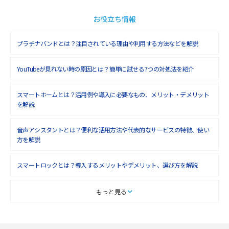
お役立ち情報
プラチナバンドとは？注目されている理由や利用する方法などを解説
YouTubeが見れない時の原因とは？簡単に試せる7つの対処法を紹介
スマートホームとは？活用例や導入に必要なもの、メリット・デメリット
を解説
音声アシスタントとは？便利な活用方法や代表的なサービスの特徴、使い
方を解説
スマートロックとは？導入するメリットやデメリット、選び方を解説
スマートテレビとは？特徴や選び方、使い方をわかりやすく解説
もっと見る
Chromecast（クロームキャスト）とは？接続方法や基本的な使い方を解説