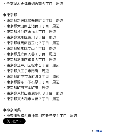
・千葉県木更津市畑沢南６丁目 周辺
◆東京都
・東京都新宿区歌舞伎町２丁目 周辺
・東京都大田区上池台３丁目 周辺
・東京都杉並区永福４丁目 周辺
・東京都荒川区荒川８丁目 周辺
・東京都練馬区豊玉北３丁目 周辺
・東京都練馬区向山４丁目 周辺
・東京都足立区入谷１丁目 周辺
・東京都葛飾区鎌倉３丁目 周辺
・東京都江戸川区松本１丁目 周辺
・東京都八王子市南町 周辺
・東京都府中市西府町３丁目 周辺
・東京都調布市下石原１丁目 周辺
・東京都町田市本町田 周辺
・東京都東村山市恩多町３丁目 周辺
・東京都東大和市立野２丁目 周辺
◆神奈川県
・神奈川県横浜市神奈川区新子安１丁目 周辺
関東