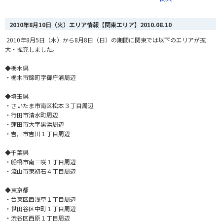
2010年8月10日（火）エリア情報【関東エリア】
2010.08.10
2010年8月5日（木）から8月8日（日）の期間に関東では以下のエリアが拡
大・拡充しました。
◆栃木県
・栃木市錦町字御庁浦周辺
◆埼玉県
・さいたま市南区松本３丁目周辺
・行田市清水町周辺
・蓮田市大字黒浜周辺
・吉川市吉川１丁目周辺
◆千葉県
・船橋市南三咲１丁目周辺
・流山市東初石４丁目周辺
◆東京都
・台東区西浅草１丁目周辺
・世田谷区中町１丁目周辺
・渋谷区西原１丁目周辺