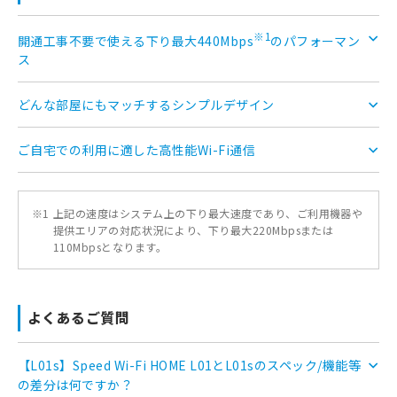
※1
開通工事不要で使える下り最大440Mbps
のパフォーマン
ス
どんな部屋にもマッチするシンプルデザイン
ご自宅での利用に適した高性能Wi-Fi通信
※1
上記の速度はシステム上の下り最大速度であり、ご利用機器や
提供エリアの対応状況により、下り最大220Mbpsまたは
110Mbpsとなります。
よくあるご質問
【L01s】Speed Wi-Fi HOME L01とL01sのスペック/機能等
の差分は何ですか？