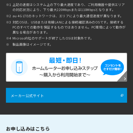
※1
上記の速度はシステム上の下り最大速度であり、ご利用機器や提供エリア
の対応状況により、下り最大220Mbpsまたは110Mbpsとなります。
※2
au 4G LTEのネットワークは、エリアにより最大通信速度が異なります。
※3
対応OSは、USBまたは有線LANによる接続確認済みのOSです。接続する
PCのすべての動作を保証するものではありません。PC環境によって動作が
異なる場合があります。
※4
Microsoft社のサポートが終了したOSは対象外です。
※
製品画像はイメージです。
メーカー公式サイト
お申し込みはこちら