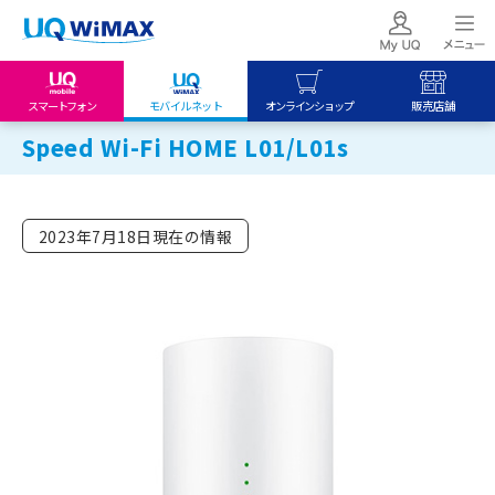
スマートフォン
モバイルネット
オンラインショップ
販売店舗
Speed Wi-Fi HOME L01/L01s
my UQ WiMAX
UQ mobile
UQ mobile
UQ WiMAX ご契約の方
オンラインショップ
販売店舗
My UQ mobile
UQ WiMAX
UQ WiMAX
2023年7月18日現在の情報
UQ mobile ご契約の方
オンラインショップ
販売店舗
UQ mobile
データチャージサイト