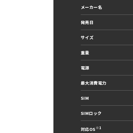
メーカー名
発売日
サイズ
重量
電源
最大消費電力
SIM
SIMロック
※1
対応OS