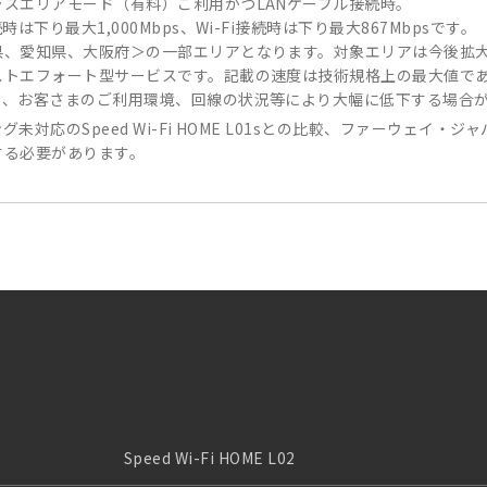
ラスエリアモード（有料）ご利用かつLANケーブル接続時。
時は下り最大1,000Mbps、Wi-Fi接続時は下り最大867Mbpsです。
県、愛知県、大阪府＞の一部エリアとなります。対象エリアは今後拡
ストエフォート型サービスです。記載の速度は技術規格上の最大値で
も、お客さまのご利用環境、回線の状況等により大幅に低下する場合
未対応のSpeed Wi-Fi HOME L01sとの比較、ファーウェイ・
する必要があります。
Speed Wi-Fi HOME L02