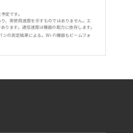
大予定です。
あり、実使用速度を示すものではありません。エ
があります。通信速度は機器の能力に依存します。
ジャパンの測定結果による。Wi-Fi機器もビームフォ