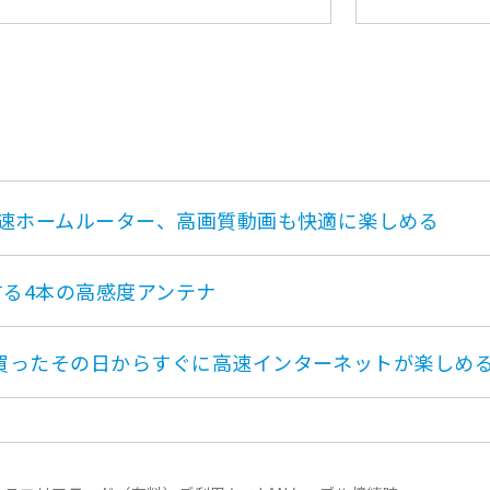
速ホームルーター、高画質動画も快適に楽しめる
する4本の高感度アンテナ
買ったその日からすぐに高速インターネットが楽しめ