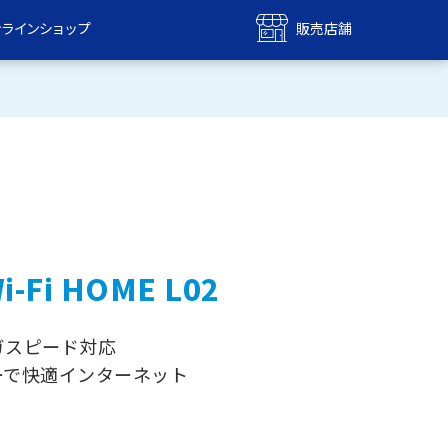
ンラインショップ
販売店舗
bile
UQ mobile
ンショップ
販売店舗
MAX
UQ WiMAX
ンショップ
販売店舗
i-Fi HOME L02
ガスピード対応
ーで快適インターネット