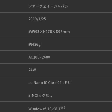
ファーウェイ・ジャパン
2019/1/25
約W93×H178×D93mm
約436g
AC100~240V
24W
au Nano IC Card 04 LE U
SIMロックなし
※2
Windows® 10／8.1