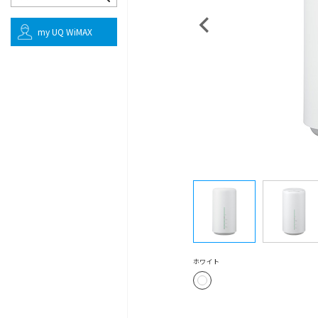
my UQ WiMAX
ホワイト