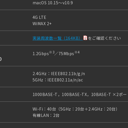
macOS 10.15～v10.9
4G LTE
WiMAX 2+
実装周波数一覧（164KB）
をご確認ください
※3
※4
1.2Gbps
／75Mbps
s）
2.4GHz：IEEE802.11b/g/n
5GHz：IEEE802.11a/n/ac
1000BASE-T，100BASE-TX，10BASE-T ×2ポ
Wi-Fi：40台（5GHz：20台＋2.4GHz：20台）
有線LAN：2台