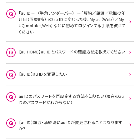
「au ID＋_（半角アンダーバー）」＋「解約／譲渡／承継の年
月日（西暦8桁）」のau IDに変わった後、My au（Web）／My
UQ mobile（Web）などに初めてログインする手順を教えて
ください
【au HOME】au IDとパスワードの確認方法を教えてください
【au ID】au IDを変更したい
au IDのパスワードを再設定する方法を知りたい（現在のau
IDのパスワードがわからない）
【au ID】譲渡・承継時にau IDが変更されることはあります
か？