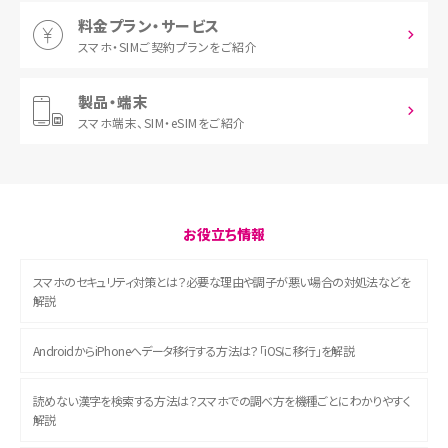
料金プラン・サービス
スマホ・SIM
ご契約プランをご紹介
製品・端末
スマホ端末、
SIM・eSIMをご紹介
お役立ち情報
スマホのセキュリティ対策とは？必要な理由や調子が悪い場合の対処法などを
解説
AndroidからiPhoneへデータ移行する方法は？「iOSに移行」を解説
読めない漢字を検索する方法は？スマホでの調べ方を機種ごとにわかりやすく
解説