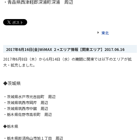
・青森県西津軽郡深浦町深浦 周辺
東北
2017年6月16日(金)WiMAX ２+エリア情報【関東エリア】
2017.06.16
2017年6月8日（木）から6月14日（水）の期間に関東では以下のエリアが拡
大・拡充しました。
◆茨城県
・茨城県水戸市元吉田町 周辺
・茨城県筑西市岡芹 周辺
・茨城県筑西市中舘 周辺
・栃木県佐野市高萩町 周辺
◆栃木県
・栃木県那須烏山市旭１丁目 周辺