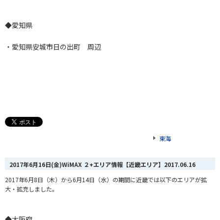
◆愛知県
・愛知県安城市日の出町 周辺
東海
2017年6月16日(金)WiMAX ２+エリア情報【近畿エリア】
2017.06.16
2017年6月8日（木）から6月14日（水）の期間に近畿では以下のエリアが拡
大・拡充しました。
◆大阪府