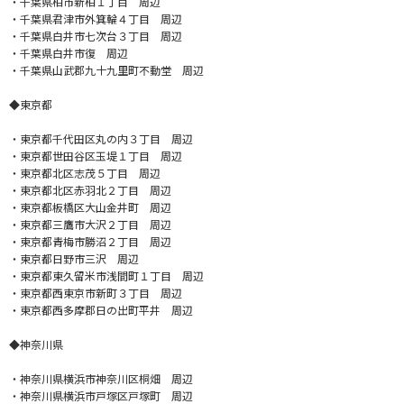
・千葉県柏市新柏１丁目 周辺
・千葉県君津市外箕輪４丁目 周辺
・千葉県白井市七次台３丁目 周辺
・千葉県白井市復 周辺
・千葉県山武郡九十九里町不動堂 周辺
◆東京都
・東京都千代田区丸の内３丁目 周辺
・東京都世田谷区玉堤１丁目 周辺
・東京都北区志茂５丁目 周辺
・東京都北区赤羽北２丁目 周辺
・東京都板橋区大山金井町 周辺
・東京都三鷹市大沢２丁目 周辺
・東京都青梅市勝沼２丁目 周辺
・東京都日野市三沢 周辺
・東京都東久留米市浅間町１丁目 周辺
・東京都西東京市新町３丁目 周辺
・東京都西多摩郡日の出町平井 周辺
◆神奈川県
・神奈川県横浜市神奈川区桐畑 周辺
・神奈川県横浜市戸塚区戸塚町 周辺