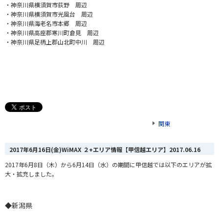
・神奈川県横須賀市荻野 周辺
・神奈川県横須賀市光風台 周辺
・神奈川県海老名市本郷 周辺
・神奈川県高座郡寒川町倉見 周辺
・神奈川県足柄上郡山北町中川 周辺
関東
2017年6月16日(金)WiMAX ２+エリア情報【甲信越エリア】
2017.06.16
2017年6月8日（木）から6月14日（水）の期間に甲信越では以下のエリアが拡
大・拡充しました。
◆新潟県