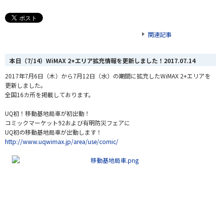
関連記事
本日（7/14）WiMAX 2+エリア拡充情報を更新しました！
2017.07.14
2017年7月6日（木）から7月12日（水）の期間に拡充したWiMAX 2+エリアを
更新しました。
全国16カ所を掲載しております。
UQ初！移動基地局車が初出動！
コミックマーケット92および有明防災フェアに
UQ初の移動基地局車が出動します！
http://www.uqwimax.jp/area/use/comic/