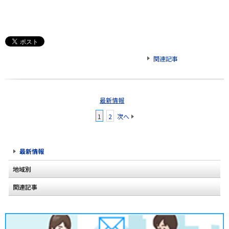
関連記事
最新情報
1
2
次へ
最新情報
地域別
関連記事
北海道
2020年2月(2)
東北
2020年1月(2)
関東