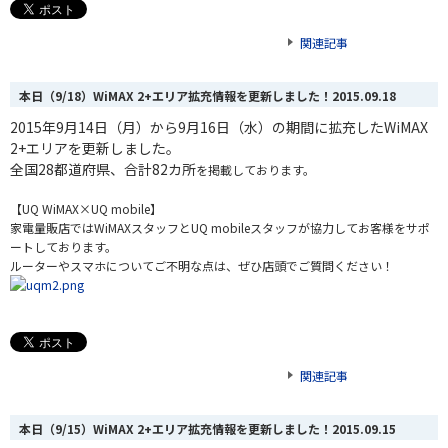
関連記事
本日（9/18）WiMAX 2+エリア拡充情報を更新しました！
2015.09.18
2015年9月14日（月）から9月16日（水）の期間に
拡充したWiMAX
2+エリアを更新しました。
全国28都道府県、合計82カ所
を掲載しております。
【UQ WiMAX×UQ mobile】
家電量販店ではWiMAXスタッフとUQ mobileスタッフが協力してお客様をサポ
ートしております。
ルーターやスマホについてご不明な点は、ぜひ店頭でご質問ください！
関連記事
本日（9/15）WiMAX 2+エリア拡充情報を更新しました！
2015.09.15