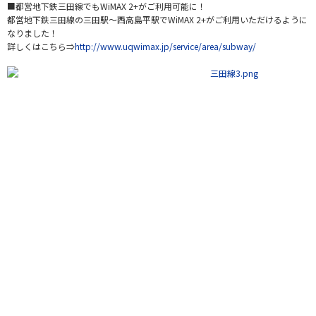
■都営地下鉄三田線でもWiMAX 2+がご利用可能に！
都営地下鉄三田線の三田駅～西高島平駅でWiMAX 2+がご利用いただけるように
なりました！
詳しくはこちら⇒
http://www.uqwimax.jp/service/area/subway/