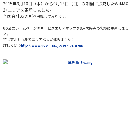
2015年9月10日（木）から9月13日（日）の期間に
拡充したWiMAX
2+エリアを更新しました。
全国合計23カ所
を掲載しております。
UQ公式ホームページのサービスエリアマップを8月末時点の実績に更新しまし
た。
特に東北と九州でエリア拡大が進みました！
詳しくは⇒
http://www.uqwimax.jp/service/area/