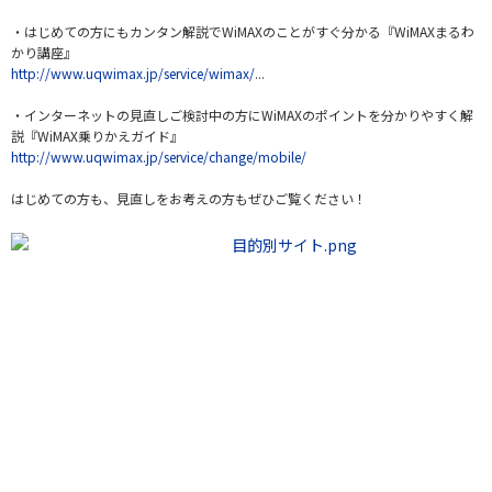
・はじめての方にもカンタン解説でWiMAXのことがすぐ分かる『WiMAXまるわ
かり講座』
http://www.uqwimax.jp/service/wimax/
...
・インターネットの見直しご検討中の方にWiMAXのポイントを分かりやすく解
説『WiMAX乗りかえガイド』
http://www.uqwimax.jp/service/change/mobile/
はじめての方も、見直しをお考えの方もぜひご覧ください！