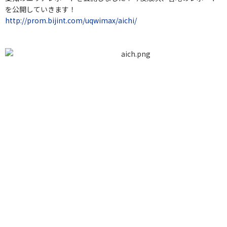
を公開していきます！
http://prom.bijint.com/uqwimax/aichi/