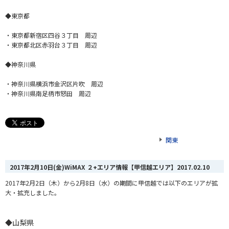
◆東京都
・東京都新宿区四谷３丁目 周辺
・東京都北区赤羽台３丁目 周辺
◆神奈川県
・神奈川県横浜市金沢区片吹 周辺
・神奈川県南足柄市怒田 周辺
関東
2017年2月10日(金)WiMAX ２+エリア情報【甲信越エリア】
2017.02.10
2017年2月2日（木）から2月8日（水）の期間に甲信越では以下のエリアが拡
大・拡充しました。
◆山梨県