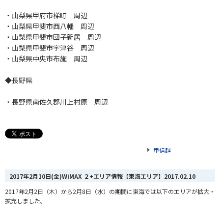
・山梨県甲府市梯町 周辺
・山梨県甲斐市西八幡 周辺
・山梨県甲斐市団子新居 周辺
・山梨県甲斐市宇津谷 周辺
・山梨県中央市布施 周辺
◆長野県
・長野県南佐久郡川上村原 周辺
甲信越
2017年2月10日(金)WiMAX ２+エリア情報【東海エリア】
2017.02.10
2017年2月2日（木）から2月8日（水）の期間に東海では以下のエリアが拡大・
拡充しました。