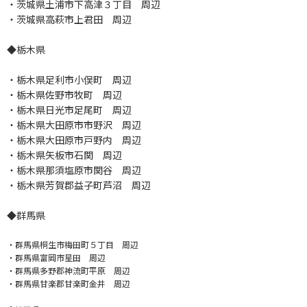
・茨城県土浦市下高津３丁目 周辺
・茨城県高萩市上君田 周辺
◆栃木県
・栃木県足利市小俣町 周辺
・栃木県佐野市牧町 周辺
・栃木県日光市足尾町 周辺
・栃木県大田原市市野沢 周辺
・栃木県大田原市戸野内 周辺
・栃木県矢板市石関 周辺
・栃木県那須塩原市関谷 周辺
・栃木県芳賀郡益子町芦沼 周辺
◆群馬県
・群馬県桐生市梅田町５丁目 周辺
・群馬県富岡市星田 周辺
・群馬県多野郡神流町平原 周辺
・群馬県甘楽郡甘楽町金井 周辺