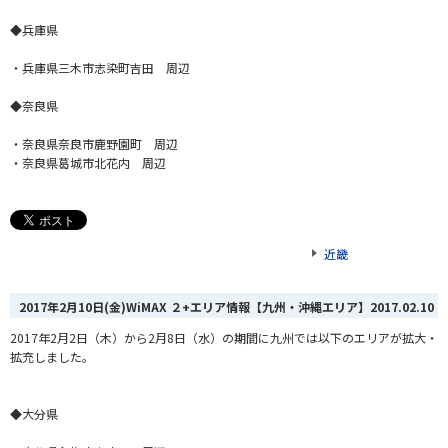
◆兵庫県
・兵庫県三木市志染町吉田 周辺
◆奈良県
・奈良県奈良市鹿野園町 周辺
・奈良県葛城市北花内 周辺
近畿
2017年2月10日(金)WiMAX ２+エリア情報【九州・沖縄エリア】
2017.02.10
2017年2月2日（木）から2月8日（水）の期間に九州では以下のエリアが拡大・
拡充しました。
◆大分県