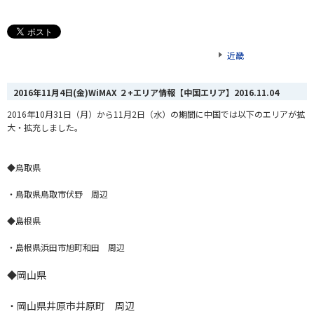
近畿
2016年11月4日(金)WiMAX ２+エリア情報【中国エリア】
2016.11.04
2016年10月31日（月）から11月2日（水）の期間に中国では以下のエリアが拡
大・拡充しました。
◆鳥取県
・鳥取県鳥取市伏野 周辺
◆島根県
・島根県浜田市旭町和田 周辺
◆岡山県
・岡山県井原市井原町 周辺