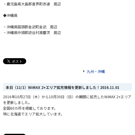
・鹿児島県大島郡喜界町赤連 周辺
◆沖縄県
・沖縄県国頭郡金武町金武 周辺
・沖縄県中頭郡読谷村渡慶次 周辺
九州・沖縄
本日（11/1）WiMAX 2+エリア拡充情報を更新しました！
2016.11.01
2016年10月27日（木）から10月30日（日）の期間に拡充したWiMAX 2+エリア
を更新しました。
全国60カ所を掲載しております。
特に北海道でエリア拡大しています。