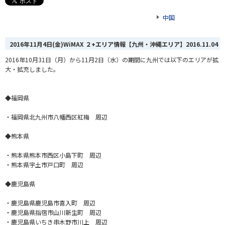
中国
2016年11月4日(金)WiMAX ２+エリア情報【九州・沖縄エリア】
2016.11.04
2016年10月31日（月）から11月2日（水）の期間に九州では以下のエリアが拡
大・拡充しました。
◆福岡県
・福岡県北九州市八幡西区紅梅 周辺
◆熊本県
・熊本県熊本市西区小島下町 周辺
・熊本県宇土市戸口町 周辺
◆鹿児島県
・鹿児島県鹿児島市喜入町 周辺
・鹿児島県指宿市山川新生町 周辺
・鹿児島県いちき串木野市川上 周辺