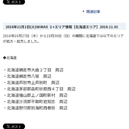
関連記事
2016年11月1日(火)WiMAX ２+エリア情報【北海道エリア】
2016.11.01
2016年10月27日（木）から10月30日（日）の期間に北海道では以下のエリア
が拡大・拡充しました。
◆北海道
・北海道網走市大曲２丁目 周辺
・北海道網走市八坂 周辺
・北海道芦別市上芦別町 周辺
・北海道茅部郡森町砂原西４丁目 周辺
・北海道檜山郡上ノ国町新村 周辺
・北海道沙流郡平取町岩知志 周辺
・北海道野付郡別海町西春別 周辺