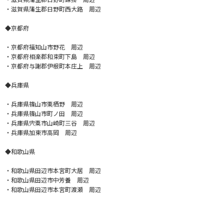
・滋賀県蒲生郡日野町西大路 周辺
◆京都府
・京都府福知山市野花 周辺
・京都府相楽郡和束町下島 周辺
・京都府与謝郡伊根町本庄上 周辺
◆兵庫県
・兵庫県篠山市栗栖野 周辺
・兵庫県篠山市町ノ田 周辺
・兵庫県宍粟市山崎町三谷 周辺
・兵庫県加東市高岡 周辺
◆和歌山県
・和歌山県田辺市本宮町大居 周辺
・和歌山県田辺市中芳養 周辺
・和歌山県田辺市本宮町渡瀬 周辺