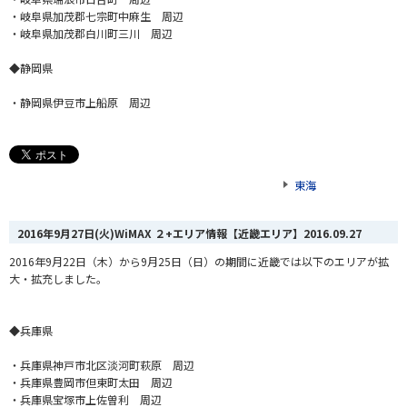
・岐阜県加茂郡七宗町中麻生 周辺
・岐阜県加茂郡白川町三川 周辺
◆静岡県
・静岡県伊豆市上船原 周辺
東海
2016年9月27日(火)WiMAX ２+エリア情報【近畿エリア】
2016.09.27
2016年9月22日（木）から9月25日（日）の期間に近畿では以下のエリアが拡
大・拡充しました。
◆兵庫県
・兵庫県神戸市北区淡河町萩原 周辺
・兵庫県豊岡市但東町太田 周辺
・兵庫県宝塚市上佐曽利 周辺