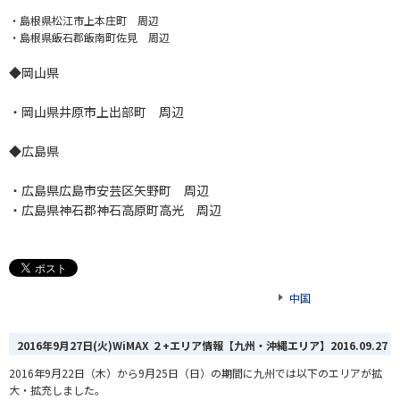
・島根県松江市上本庄町 周辺
・島根県飯石郡飯南町佐見 周辺
◆岡山県
・岡山県井原市上出部町 周辺
◆広島県
・広島県広島市安芸区矢野町 周辺
・広島県神石郡神石高原町高光 周辺
中国
2016年9月27日(火)WiMAX ２+エリア情報【九州・沖縄エリア】
2016.09.27
2016年9月22日（木）から9月25日（日）の期間に九州では以下のエリアが拡
大・拡充しました。