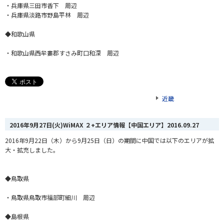
・兵庫県三田市香下 周辺
・兵庫県淡路市野島平林 周辺
◆和歌山県
・和歌山県西牟婁郡すさみ町口和深 周辺
近畿
2016年9月27日(火)WiMAX ２+エリア情報【中国エリア】
2016.09.27
2016年9月22日（木）から9月25日（日）の期間に中国では以下のエリアが拡
大・拡充しました。
◆鳥取県
・鳥取県鳥取市福部町細川 周辺
◆島根県