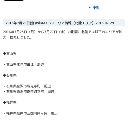
東海
2016年7月29日(金)WiMAX ２+エリア情報【北陸エリア】
2016.07.29
2016年7月25日（月）から7月27日（水）の期間に北陸では以下のエリアが拡
大・拡充しました。
◆富山県
・富山県氷見市田江 周辺
◆石川県
・石川県金沢市専光寺町 周辺
・石川県珠洲市正院町正院 周辺
◆福井県
・福井県坂井市三国町陣ヶ岡 周辺