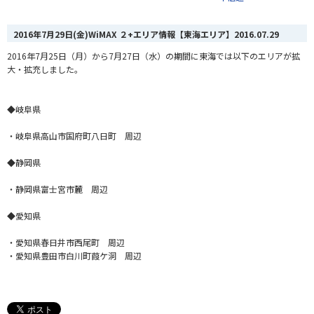
2016年7月29日(金)WiMAX ２+エリア情報【東海エリア】
2016.07.29
2016年7月25日（月）から7月27日（水）の期間に東海では以下のエリアが拡
大・拡充しました。
◆岐阜県
・岐阜県高山市国府町八日町 周辺
◆静岡県
・静岡県富士宮市麓 周辺
◆愛知県
・愛知県春日井市西尾町 周辺
・愛知県豊田市白川町葭ケ洞 周辺