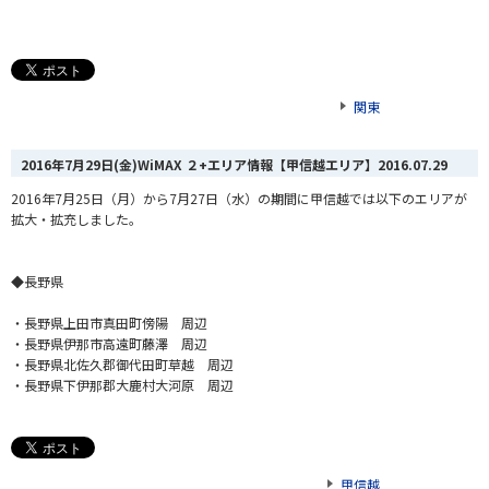
関東
2016年7月29日(金)WiMAX ２+エリア情報【甲信越エリア】
2016.07.29
2016年7月25日（月）から7月27日（水）の期間に甲信越では以下のエリアが
拡大・拡充しました。
◆長野県
・長野県上田市真田町傍陽 周辺
・長野県伊那市高遠町藤澤 周辺
・長野県北佐久郡御代田町草越 周辺
・長野県下伊那郡大鹿村大河原 周辺
甲信越