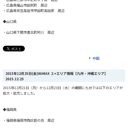
・広島県福山市田尻町 周辺
・広島県安芸高田市甲田町高田原 周辺
◆山口県
・山口県下関市豊北町阿川 周辺
中国
2015年12月25日(金)WiMAX ２+エリア情報【九州・沖縄エリア】
2015.12.25
2015年12月21日（月）から12月23日（水）の期間に九州では以下のエリアが
拡大・拡充しました。
◆福岡県
・福岡県福岡市西区姪の浜 周辺