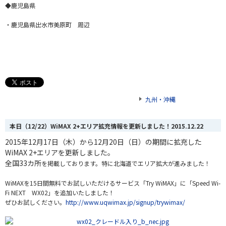
◆鹿児島県
・鹿児島県出水市美原町 周辺
九州・沖縄
本日（12/22）WiMAX 2+エリア拡充情報を更新しました！
2015.12.22
2015年12月17日（木）から12月20日（日）の期間に拡充した
WiMAX 2+エリアを更新しました。
全国33カ所
を掲載しております。特に北海道でエリア拡大が進みました！
WiMAXを15日間無料でお試しいただけるサービス「Try WiMAX」に「Speed Wi-
Fi NEXT WX02」を追加いたしました！
ぜひお試しください。
http://www.uqwimax.jp/signup/trywimax/