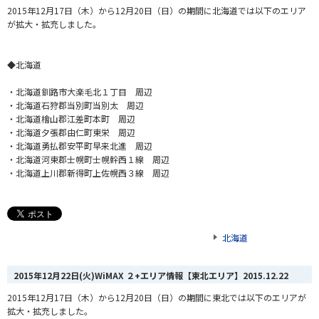
2015年12月17日（木）から12月20日（日）の期間に北海道では以下のエリア
が拡大・拡充しました。
◆北海道
・北海道釧路市大楽毛北１丁目 周辺
・北海道石狩郡当別町当別太 周辺
・北海道檜山郡江差町本町 周辺
・北海道夕張郡由仁町東栄 周辺
・北海道勇払郡安平町早来北進 周辺
・北海道河東郡士幌町士幌幹西１線 周辺
・北海道上川郡新得町上佐幌西３線 周辺
北海道
2015年12月22日(火)WiMAX ２+エリア情報【東北エリア】
2015.12.22
2015年12月17日（木）から12月20日（日）の期間に東北では以下のエリアが
拡大・拡充しました。