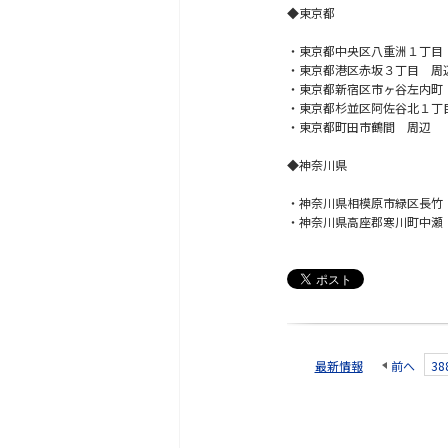
◆東京都
・東京都中央区八重洲１丁目
・東京都港区赤坂３丁目 周
・東京都新宿区市ヶ谷左内町
・東京都杉並区阿佐谷北１丁
・東京都町田市鶴間 周辺
◆神奈川県
・神奈川県相模原市緑区長竹
・神奈川県高座郡寒川町中瀬
最新情報
前へ
38