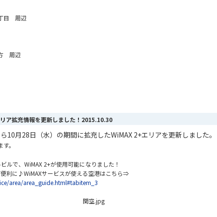
丁目 周辺
方 周辺
2+エリア拡充情報を更新しました！
2015.10.30
）から10月28日（水）の期間に拡充したWiMAX 2+エリアを更新しました。
ます。
ビルで、WiMAX 2+が使用可能になりました！
れば便利に♪WiMAXサービスが使える空港はこちら⇒
ice/area/area_guide.html#tabitem_3