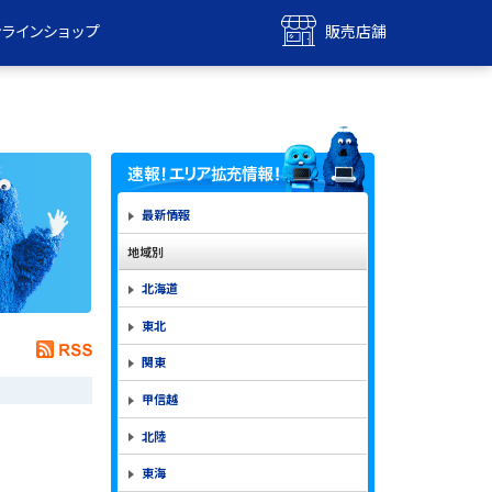
ンラインショップ
販売店舗
bile
UQ mobile
ンショップ
販売店舗
MAX
UQ WiMAX
ンショップ
販売店舗
最新情報
地域別
北海道
東北
関東
甲信越
北陸
東海