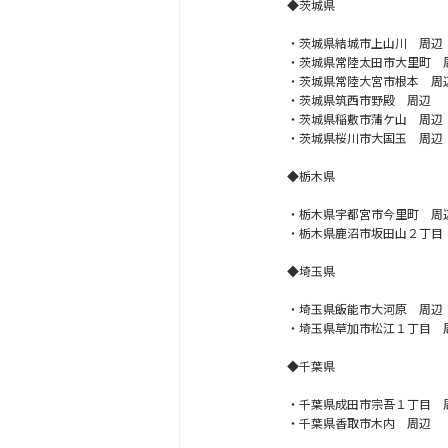
◆茨城県
・茨城県結城市上山川 周辺
・茨城県常陸太田市大里町 
・茨城県常陸大宮市根本 周
・茨城県筑西市野殿 周辺
・茨城県稲敷市蒲ケ山 周辺
・茨城県桜川市大国玉 周辺
◆栃木県
・栃木県宇都宮市今里町 周
・栃木県鹿沼市坂田山２丁目
◆埼玉県
・埼玉県飯能市大河原 周辺
・埼玉県草加市松江１丁目 
◆千葉県
・千葉県成田市宗吾１丁目 
・千葉県香取市木内 周辺