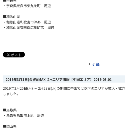
■奈良県
・奈良県奈良市東九条町 周辺
■和歌山県
・和歌山県和歌山市津秦 周辺
・和歌山県有田郡広川町広 周辺
近畿
2019年3月1日(金)WiMAX ２+エリア情報【中国エリア】
2019.03.01
2019年2月25日(月) ～ 2月27日(水)の期間に中国では以下のエリアが拡大・拡充
しました。
■鳥取県
・鳥取県鳥取市上原 周辺
■岡山県