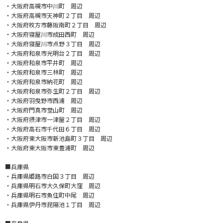
・大阪府高槻市中川町 周辺
・大阪府高槻市天神町２丁目 周辺
・大阪府枚方市藤阪南町２丁目 周辺
・大阪府寝屋川市成田西町 周辺
・大阪府寝屋川市点野３丁目 周辺
・大阪府和泉市光明台２丁目 周辺
・大阪府和泉市平井町 周辺
・大阪府和泉市三林町 周辺
・大阪府和泉市納花町 周辺
・大阪府和泉市弥生町２丁目 周辺
・大阪府羽曳野市西浦 周辺
・大阪府門真市堂山町 周辺
・大阪府摂津市一津屋２丁目 周辺
・大阪府高石市千代田６丁目 周辺
・大阪府東大阪市新池島町３丁目 周辺
・大阪府東大阪市東豊浦町 周辺
■兵庫県
・兵庫県姫路市白国３丁目 周辺
・兵庫県明石市大久保町大窪 周辺
・兵庫県明石市魚住町中尾 周辺
・兵庫県伊丹市昆陽池１丁目 周辺