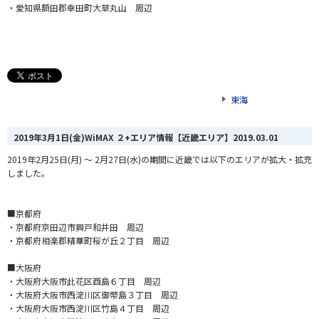
・愛知県額田郡幸田町大草丸山 周辺
東海
2019年3月1日(金)WiMAX ２+エリア情報【近畿エリア】
2019.03.01
2019年2月25日(月) ～ 2月27日(水)の期間に近畿では以下のエリアが拡大・拡充
しました。
■京都府
・京都府京田辺市興戸和井田 周辺
・京都府相楽郡精華町桜が丘２丁目 周辺
■大阪府
・大阪府大阪市此花区酉島６丁目 周辺
・大阪府大阪市西淀川区御幣島３丁目 周辺
・大阪府大阪市西淀川区竹島４丁目 周辺