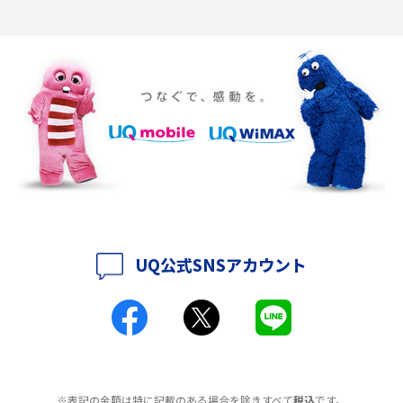
2016年12月(5)
ポケット型Wi-Fiの使い方は？基本的な手順やつながらない時の対処法を紹
介
2016年11月(7)
2016年10月(8)
ポケット型Wi-Fiをレンタルするメリットとは？選び方や向いている方の特
徴も紹介
2016年9月(8)
2016年8月(12)
持ち運びできるポケット型Wi-Fiのおススメの選び方は？メリット・デメリ
ットも紹介
2016年7月(7)
2016年6月(5)
ポケット型Wi-Fiはクレカなしでも利用できる？口座振替の方法や注意点も
解説
2016年5月(2)
UQ公式SNSアカウント
ポケット型Wi-Fiとは？通信の仕組みやメリット・デメリットを解説
2016年4月(3)
2016年3月(8)
工事不要！置くだけWi-Fiの特徴は？メリット・デメリットや選び方を解説
2016年2月(6)
ポケット型Wi-Fiを月額なしで利用できるのはなぜ？メリット・デメリット
2016年1月(7)
も紹介
※表記の金額は特に記載のある場合を除きすべて
税込
です。