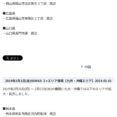
・岡山県岡山市北区南方３丁目 周辺
■広島県
・広島県福山市東陽台２丁目 周辺
■山口県
・山口県長門市通 周辺
中国
2019年3月1日(金)WiMAX ２+エリア情報【九州・沖縄エリア】
2019.03.01
2019年2月25日(月) ～ 2月27日(水)の期間に九州・沖縄では以下のエリアが拡
大・拡充しました。
■熊本県
・熊本県熊本市西区河内町船津 周辺