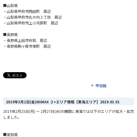
■山梨県
・山梨県甲府市西田町 周辺
・山梨県甲府市丸の内２丁目 周辺
・山梨県甲府市上小河原町 周辺
■長野県
・長野県上田市秋和 周辺
・長野県駒ヶ根市東町 周辺
甲信越
2019年3月1日(金)WiMAX ２+エリア情報【東海エリア】
2019.03.01
2019年2月25日(月) ～ 2月27日(水)の期間に東海では以下のエリアが拡大・拡充
しました。
■愛知県