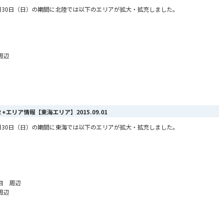
ら8月30日（日）の期間に北陸では以下のエリアが拡大・拡充しました。
周辺
AX ２+エリア情報【東海エリア】
2015.09.01
ら8月30日（日）の期間に東海では以下のエリアが拡大・拡充しました。
目 周辺
周辺