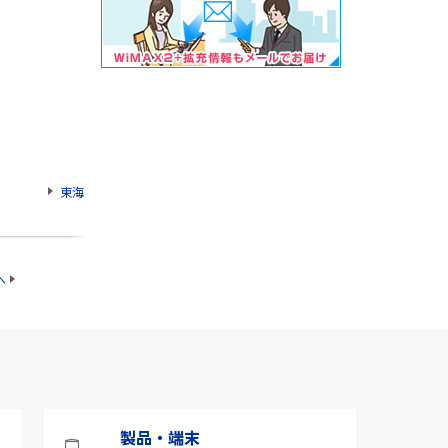
東海
へ
製品・端末