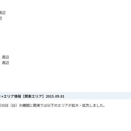
周辺
辺
 周辺
 周辺
AX ２+エリア情報【関東エリア】
2015.09.01
ら8月30日（日）の期間に関東では以下のエリアが拡大・拡充しました。