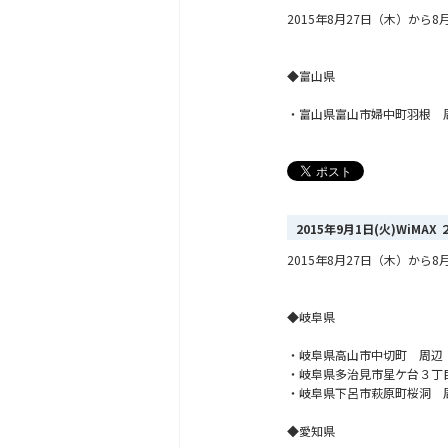
2015年8月27日（木）か
◆富山県
・富山県富山市婦中町羽根 
2015年9月1日(火)WiM
2015年8月27日（木）か
◆岐阜県
・岐阜県高山市中切町 周辺
・岐阜県多治見市星ケ台３丁
・岐阜県下呂市萩原町桜洞 
◆愛知県