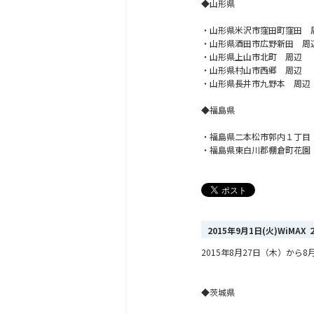
◆山形県
・山形県米沢市窪田町窪田 
・山形県酒田市広野新田 周
・山形県上山市北町 周辺
・山形県村山市西郷 周辺
・山形県長井市九野本 周辺
◆福島県
・福島県二本松市郭内１丁目
・福島県東白川郡棚倉町花園
2015年9月1日(火)WiM
2015年8月27日（木）か
◆茨城県