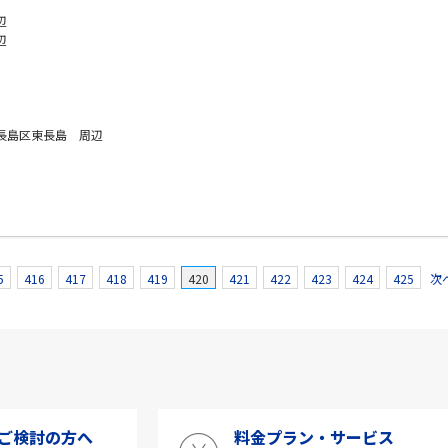
辺
辺
長島区東長島 周辺
5
416
417
418
419
420
421
422
423
424
425
次
ご検討の方へ
料金プラン・サービス