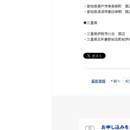
・愛知県瀬戸市東長根町 周
・愛知県清須市春日神明 周
◆三重県
・三重県伊賀市川合 周辺
・三重県北牟婁郡紀北町紀伊
最新情報
前へ
41
お申し込みを