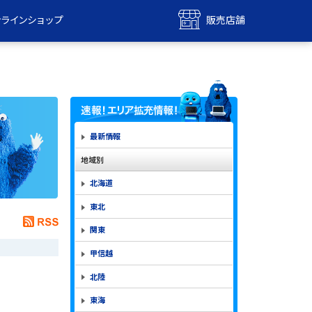
ンラインショップ
販売店舗
bile
UQ mobile
ンショップ
販売店舗
MAX
UQ WiMAX
ンショップ
販売店舗
最新情報
地域別
北海道
東北
関東
甲信越
北陸
東海