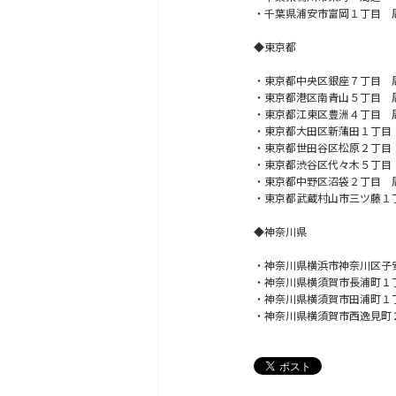
・千葉県浦安市富岡１丁目 
◆東京都
・東京都中央区銀座７丁目 
・東京都港区南青山５丁目 
・東京都江東区豊洲４丁目 
・東京都大田区新蒲田１丁目
・東京都世田谷区松原２丁目
・東京都渋谷区代々木５丁目
・東京都中野区沼袋２丁目 
・東京都武蔵村山市三ツ藤１
◆神奈川県
・神奈川県横浜市神奈川区子
・神奈川県横須賀市長浦町１
・神奈川県横須賀市田浦町１
・神奈川県横須賀市西逸見町