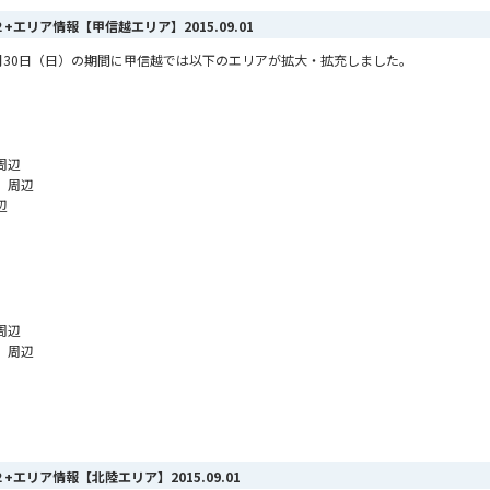
AX ２+エリア情報【甲信越エリア】
2015.09.01
ら8月30日（日）の期間に甲信越では以下のエリアが拡大・拡充しました。
周辺
 周辺
辺
周辺
 周辺
AX ２+エリア情報【北陸エリア】
2015.09.01