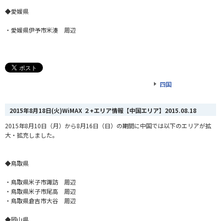
◆愛媛県
・愛媛県伊予市米湊 周辺
四国
2015年8月18日(火)WiMAX ２+エリア情報【中国エリア】
2015.08.18
2015年8月10日（月）から8月16日（日）の期間に中国では以下のエリアが拡
大・拡充しました。
◆鳥取県
・鳥取県米子市諏訪 周辺
・鳥取県米子市尾高 周辺
・鳥取県倉吉市大谷 周辺
◆岡山県