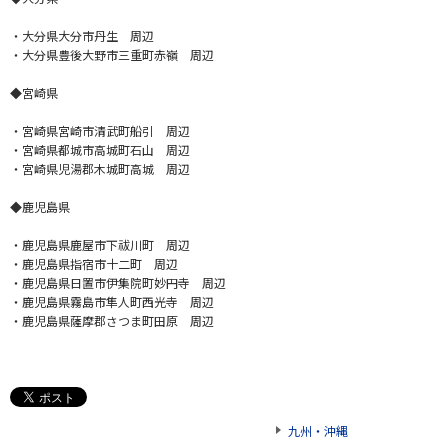
・大分県大分市丹生 周辺
・大分県豊後大野市三重町赤嶺 周辺
◆宮崎県
・宮崎県宮崎市清武町船引 周辺
・宮崎県都城市高城町石山 周辺
・宮崎県児湯郡木城町高城 周辺
◆鹿児島県
・鹿児島県鹿屋市下祓川町 周辺
・鹿児島県指宿市十二町 周辺
・鹿児島県日置市伊集院町妙円寺 周辺
・鹿児島県霧島市隼人町西光寺 周辺
・鹿児島県薩摩郡さつま町田原 周辺
九州・沖縄