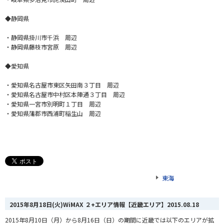
◆静岡県
・静岡県掛川市千浜 周辺
・静岡県藤枝市宮原 周辺
◆愛知県
・愛知県名古屋市東区矢田南３丁目 周辺
・愛知県名古屋市中村区本陣通３丁目 周辺
・愛知県一宮市別明町１丁目 周辺
・愛知県蒲郡市西浦町稲生山 周辺
東海
2015年8月18日(火)WiMAX ２+エリア情報【近畿エリア】
2015.08.18
2015年8月10日（月）から8月16日（日）の期間に近畿では以下のエリアが拡