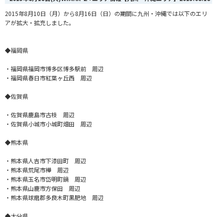
2015年8月10日（月）から8月16日（日）の期間に九州・沖縄では以下のエリ
アが拡大・拡充しました。
◆福岡県
・福岡県福岡市博多区博多駅前 周辺
・福岡県春日市紅葉ヶ丘西 周辺
◆佐賀県
・佐賀県鹿島市古枝 周辺
・佐賀県小城市小城町畑田 周辺
◆熊本県
・熊本県人吉市下漆田町 周辺
・熊本県荒尾市樺 周辺
・熊本県玉名市岱明町鍋 周辺
・熊本県山鹿市方保田 周辺
・熊本県球磨郡多良木町黒肥地 周辺
◆大分県