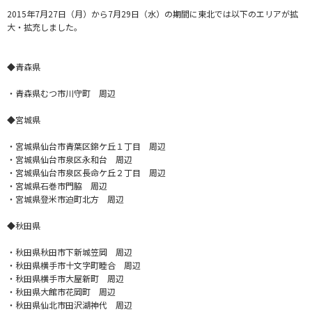
2015年7月27日（月）から7月29日（水）の期間に東北では以下のエリアが拡
大・拡充しました。
◆青森県
・青森県むつ市川守町 周辺
◆宮城県
・宮城県仙台市青葉区錦ケ丘１丁目 周辺
・宮城県仙台市泉区永和台 周辺
・宮城県仙台市泉区長命ケ丘２丁目 周辺
・宮城県石巻市門脇 周辺
・宮城県登米市迫町北方 周辺
◆秋田県
・秋田県秋田市下新城笠岡 周辺
・秋田県横手市十文字町睦合 周辺
・秋田県横手市大屋新町 周辺
・秋田県大館市花岡町 周辺
・秋田県仙北市田沢湖神代 周辺