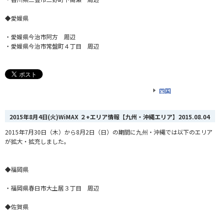
◆愛媛県
・愛媛県今治市阿方 周辺
・愛媛県今治市常盤町４丁目 周辺
四国
2015年8月4日(火)WiMAX ２+エリア情報【九州・沖縄エリア】
2015.08.04
2015年7月30日（木）から8月2日（日）の期間に九州・沖縄では以下のエリア
が拡大・拡充しました。
◆福岡県
・福岡県春日市大土居３丁目 周辺
◆佐賀県