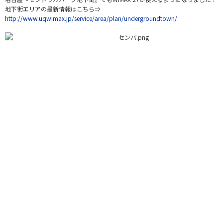
地下街エリアの最新情報はこちら⇒
http://www.uqwimax.jp/service/area/plan/undergroundtown/