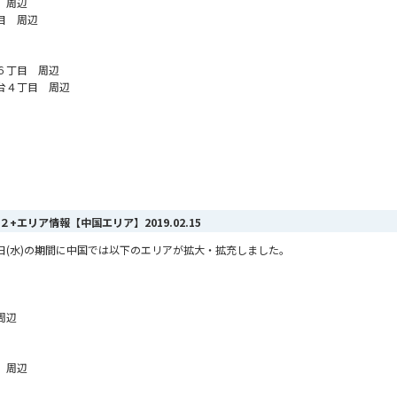
 周辺
目 周辺
６丁目 周辺
台４丁目 周辺
MAX ２+エリア情報【中国エリア】
2019.02.15
2月13日(水)の期間に中国では以下のエリアが拡大・拡充しました。
周辺
 周辺