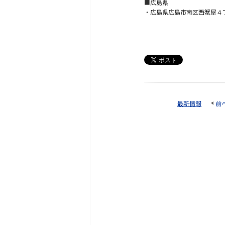
■広島県
・広島県広島市南区西蟹屋４
最新情報
前