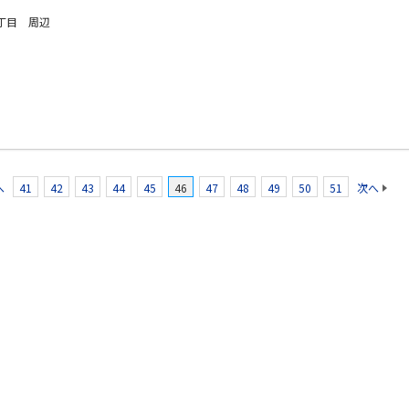
丁目 周辺
へ
41
42
43
44
45
46
47
48
49
50
51
次へ