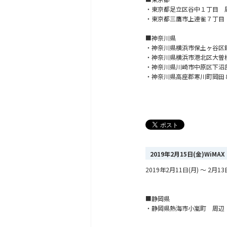
・東京都足立区谷中１丁目 
・東京都三鷹市上連雀７丁目
■神奈川県
・神奈川県横浜市保土ヶ谷区
・神奈川県横浜市港北区大曽
・神奈川県川崎市中原区下沼
・神奈川県高座郡寒川町岡田
2019年2月15日(金)Wi
2019年2月11日(月) ～ 
■静岡県
・静岡県熱海市小嵐町 周辺