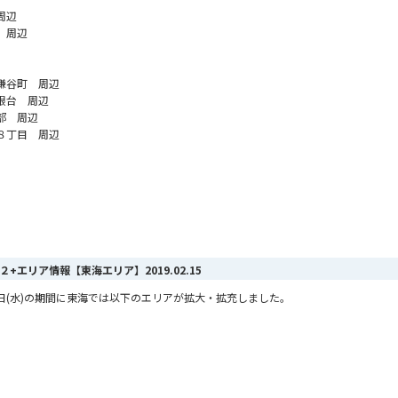
周辺
 周辺
鎌谷町 周辺
根台 周辺
部 周辺
８丁目 周辺
MAX ２+エリア情報【東海エリア】
2019.02.15
2月13日(水)の期間に東海では以下のエリアが拡大・拡充しました。