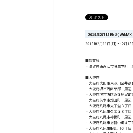
2019年2月15日(金)Wi
2019年2月11日(月) ～ 
■滋賀県
・滋賀県東近江市蒲生堂町 
■大阪府
・大阪府大阪市東淀川区井高
・大阪府堺市西区草部 周辺
・大阪府堺市西区浜寺船尾町
・大阪府茨木市畑田町 周辺
・大阪府八尾市太子堂３丁目
・大阪府八尾市久宝寺３丁目
・大阪府八尾市神武町 周辺
・大阪府八尾市恩智中町４丁
・大阪府八尾市服部川６丁目