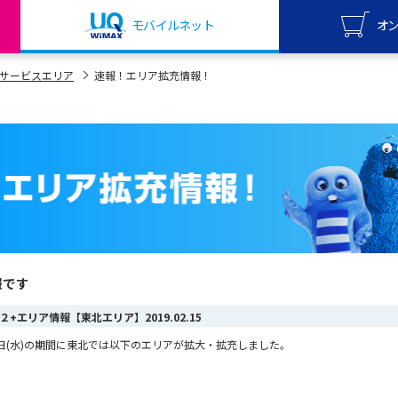
モバイルネット
オ
UQ mo
サービスエリア
速報！エリア拡充情報！
オンライ
UQ Wi
オンライ
報です
MAX ２+エリア情報【東北エリア】
2019.02.15
2月13日(水)の期間に東北では以下のエリアが拡大・拡充しました。