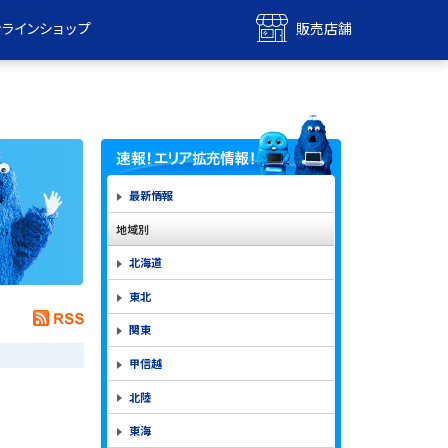
ンラインショップ
販売店舗
bile
UQ mobile
ンショップ
販売店舗
MAX
UQ WiMAX
ンショップ
販売店舗
最新情報
地域別
北海道
東北
関東
甲信越
北陸
東海