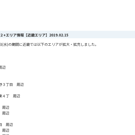
MAX ２+エリア情報【近畿エリア】
2019.02.15
2月13日(水)の期間に近畿では以下のエリアが拡大・拡充しました。
周辺
野３丁目 周辺
東４丁 周辺
 周辺
 周辺
目 周辺
 周辺