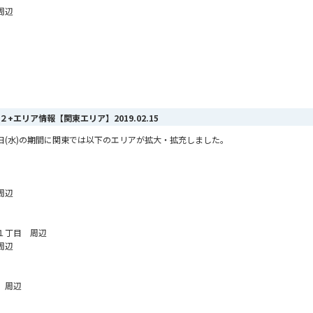
周辺
MAX ２+エリア情報【関東エリア】
2019.02.15
2月13日(水)の期間に関東では以下のエリアが拡大・拡充しました。
周辺
１丁目 周辺
周辺
 周辺