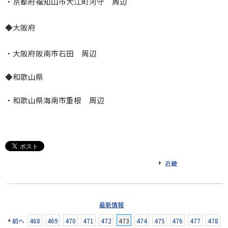
・京都府福知山市大江町河守 周辺
◆
大阪府
・大阪府阪南市石田 周辺
◆和歌山県
・和歌山県海南市重根 周辺
近畿
最新情報
前へ
468
469
470
471
472
473
474
475
476
477
478