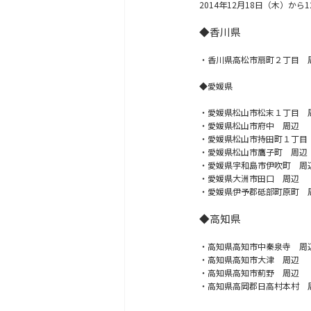
2014年12月18日（木）
◆香川県
・香川県高松市扇町２丁目 
◆愛媛県
・愛媛県松山市松末１丁目 
・愛媛県松山市府中 周辺
・愛媛県松山市持田町１丁目
・愛媛県松山市鷹子町 周辺
・愛媛県宇和島市伊吹町 周
・愛媛県大洲市田口 周辺
・愛媛県伊予郡砥部町原町 
◆高知県
・高知県高知市中秦泉寺 周
・高知県高知市大津 周辺
・高知県高知市薊野 周辺
・高知県高岡郡日高村本村 