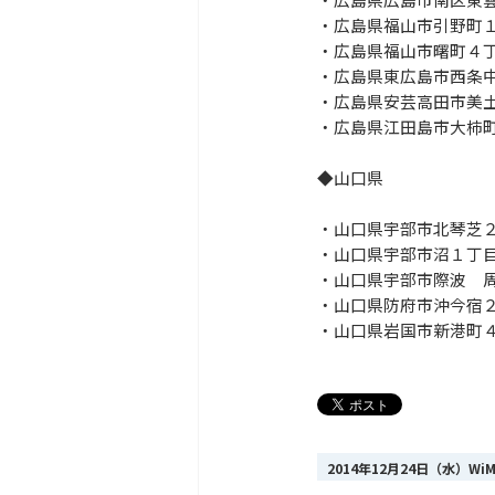
・広島県福山市引野町
・広島県福山市曙町４
・広島県東広島市西条
・広島県安芸高田市美
・広島県江田島市大柿
◆山口県
・山口県宇部市北琴芝
・山口県宇部市沼１丁
・山口県宇部市際波 
・山口県防府市沖今宿
・山口県岩国市新港町
2014年12月24日（水）W