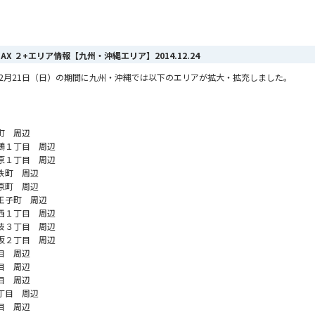
iMAX ２+エリア情報【九州・沖縄エリア】
2014.12.24
から12月21日（日）の期間に九州・沖縄では以下のエリアが拡大・拡充しました。
町 周辺
鶴１丁目 周辺
原１丁目 周辺
鉄町 周辺
原町 周辺
王子町 周辺
西１丁目 周辺
枝３丁目 周辺
坂２丁目 周辺
目 周辺
目 周辺
目 周辺
丁目 周辺
目 周辺