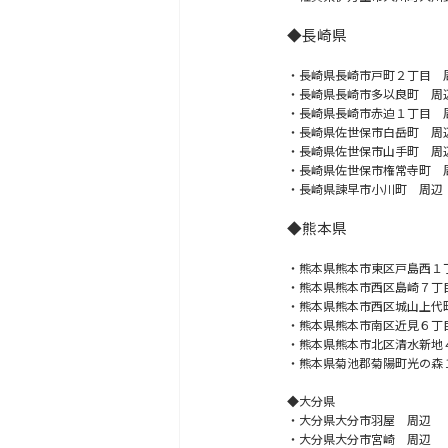
◆長崎県
・長崎県長崎市戸町２丁目 
・長崎県長崎市多以良町 周
・長崎県長崎市赤迫１丁目 
・長崎県佐世保市白岳町 周
・長崎県佐世保市山手町 周
・長崎県佐世保市権常寺町 
・長崎県諫早市小川町 周辺
◆熊本県
・熊本県熊本市東区戸島西１
・熊本県熊本市西区島崎７丁
・熊本県熊本市西区城山上代
・熊本県熊本市南区近見６丁
・熊本県熊本市北区清水新地
・熊本県菊池郡菊陽町光の森
◆大分県
・大分県大分市羽屋 周辺
・大分県大分市宮崎 周辺