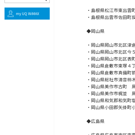
・島根県松江市東出雲
my UQ WiMAX
・島根県出雲市佐田町
◆岡山県
・岡山県岡山市北区津
・岡山県岡山市北区今
・岡山県岡山市北区表
・岡山県倉敷市東塚４
・岡山県倉敷市真備町
・岡山県総社市清音柿
・岡山県美作市古町 
・岡山県美作市梶並 
・岡山県和気郡和気町
・岡山県小田郡矢掛町
◆広島県
・広島県広島市南区東