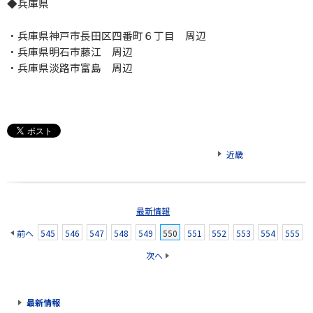
◆兵庫県
・兵庫県神戸市長田区四番町６丁目 周辺
・兵庫県明石市藤江 周辺
・兵庫県淡路市富島 周辺
近畿
最新情報
前へ
545
546
547
548
549
550
551
552
553
554
555
次へ
最新情報