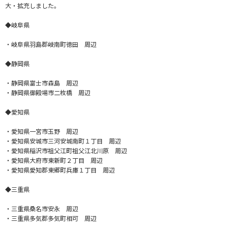
大・拡充しました。
◆岐阜県
・岐阜県羽島郡岐南町徳田 周辺
◆静岡県
・静岡県富士市森島 周辺
・静岡県御殿場市二枚橋 周辺
◆愛知県
・愛知県一宮市玉野 周辺
・愛知県安城市三河安城南町１丁目 周辺
・愛知県稲沢市祖父江町祖父江北川原 周辺
・愛知県大府市東新町２丁目 周辺
・愛知県愛知郡東郷町兵庫１丁目 周辺
◆三重県
・三重県桑名市安永 周辺
・三重県多気郡多気町相可 周辺