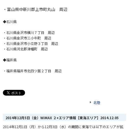
・富山県中新川郡上市町丸山 周辺
◆石川県
・石川県金沢市横川７丁目 周辺
・石川県金沢市三小牛町 周辺
・石川県金沢市小立野３丁目 周辺
・石川県河北郡津幡町 周辺
◆福井県
・福井県福井市北四ツ居２丁目 周辺
北陸
2014年12月5日（金）WiMAX ２+エリア情報【東海エリア】
2014.12.05
2014年12月1日（月）から12月3日（水）の期間に東海では以下のエリアが拡