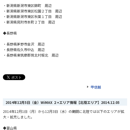
・新潟県新潟市東区錦町 周辺
・新潟県新潟市東区松園２丁目 周辺
・新潟県新潟市東区秋葉１丁目 周辺
・新潟県見附市本町２丁目 周辺
◆長野県
・長野県茅野市金沢 周辺
・長野県佐久市中込 周辺
・長野県東筑摩郡筑北村坂北 周辺
甲信越
2014年12月5日（金）WiMAX ２+エリア情報【北陸エリア】
2014.12.05
2014年12月1日（月）から12月3日（水）の期間に北陸では以下のエリアが拡
大・拡充しました。
◆富山県