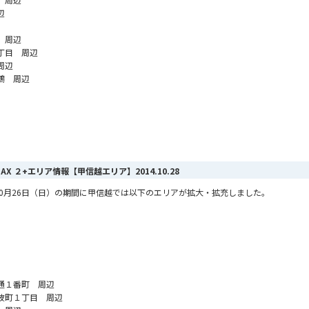
辺
 周辺
丁目 周辺
周辺
鶴 周辺
iMAX ２+エリア情報【甲信越エリア】
2014.10.28
から10月26日（日）の期間に甲信越では以下のエリアが拡大・拡充しました。
通１番町 周辺
波町１丁目 周辺