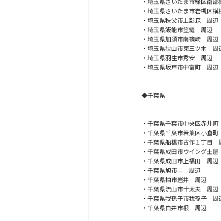
・埼玉県さいたま市緑区南部
・埼玉県さいたま市岩槻区横
・埼玉県秩父市上影森 周辺
・埼玉県飯能市笠縫 周辺
・埼玉県加須市南篠崎 周辺
・埼玉県狭山市東三ツ木 周
・埼玉県羽生市秀安 周辺
・埼玉県坂戸市中富町 周辺
◆千葉県
・千葉県千葉市中央区赤井町
・千葉県千葉市若葉区小倉町
・千葉県船橋市古作１丁目 
・千葉県成田市ウイング土屋
・千葉県成田市上福田 周辺
・千葉県旭市ニ 周辺
・千葉県柏市岩井 周辺
・千葉県流山市十太夫 周辺
・千葉県我孫子市我孫子 周
・千葉県白井市根 周辺