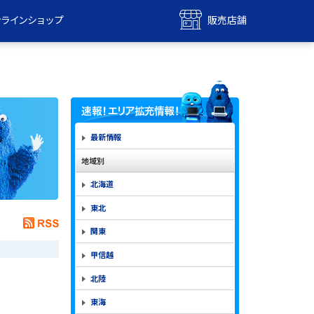
ンラインショップ
販売店舗
bile
UQ mobile
ンショップ
販売店舗
MAX
UQ WiMAX
ンショップ
販売店舗
最新情報
地域別
北海道
東北
関東
甲信越
北陸
東海