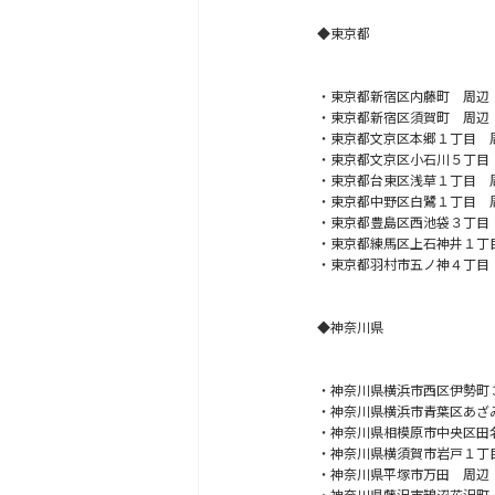
◆東京都
・東京都新宿区内藤町 周辺
・東京都新宿区須賀町 周辺
・東京都文京区本郷１丁目 
・東京都文京区小石川５丁目
・東京都台東区浅草１丁目 
・東京都中野区白鷺１丁目 
・東京都豊島区西池袋３丁目
・東京都練馬区上石神井１丁
・東京都羽村市五ノ神４丁目
◆神奈川県
・神奈川県横浜市西区伊勢町
・神奈川県横浜市青葉区あざ
・神奈川県相模原市中央区田
・神奈川県横須賀市岩戸１丁
・神奈川県平塚市万田 周辺
・神奈川県藤沢市鵠沼花沢町