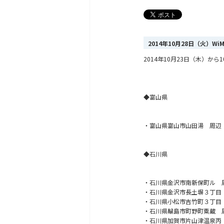
2014年10月28日（火）W
2014年10月23日（木）
◆富山県
・富山県富山市山田湯 周辺
◆石川県
・石川県金沢市南新保町ル 
・石川県金沢市長土塀３丁目
・石川県小松市吉竹町３丁目
・石川県輪島市町野町粟蔵 
・石川県加賀市片山津温泉丙