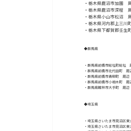
・栃木県鹿沼市加園 
・栃木県鹿沼市深程 
・栃木県小山市松沼 
・栃木県河内郡上三川
・栃木県下都賀郡壬生
◆群馬県
・群馬県前橋市総社町総社 
・群馬県前橋市北代田町 周
・群馬県前橋市青柳町 周辺
・群馬県前橋市小相木町 周
・群馬県館林市大手町 周辺
◆埼玉県
・埼玉県さいたま市見沼区東
・埼玉県さいたま市見沼区東