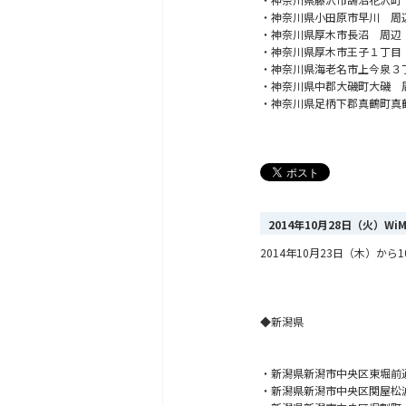
・神奈川県小田原市早川 周
・神奈川県厚木市長沼 周辺
・神奈川県厚木市王子１丁目
・神奈川県海老名市上今泉３
・神奈川県中郡大磯町大磯 
・神奈川県足柄下郡真鶴町真
2014年10月28日（火）W
2014年10月23日（木）
◆新潟県
・新潟県新潟市中央区東堀前
・新潟県新潟市中央区関屋松