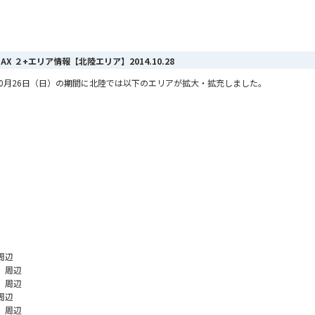
iMAX ２+エリア情報【北陸エリア】
2014.10.28
から10月26日（日）の期間に北陸では以下のエリアが拡大・拡充しました。
周辺
 周辺
 周辺
周辺
 周辺