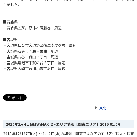
しました。
■青森県
・青森県五所川原市石岡藤巻 周辺
■宮城県
・宮城県仙台市宮城野区蒲生南屋ケ城 周辺
・宮城県石巻市門脇青葉東 周辺
・宮城県石巻市貞山３丁目 周辺
・宮城県塩竈市千賀の台３丁目 周辺
・宮城県大崎市古川小泉下沢目 周辺
東北
2019年1月4日(金)WiMAX ２+エリア情報【関東エリア】
2019.01.04
2018年12月27日(木) ～ 1月2日(水)の期間に関東では以下のエリアが拡大・拡充