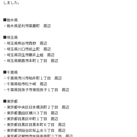
しました。
■栃木県
・栃木県足利市葉鹿町 周辺
■埼玉県
・埼玉県熊谷市西野 周辺
・埼玉県川口市前上町 周辺
・埼玉県羽生市藤井上組 周辺
・埼玉県朝霞市本町１丁目 周辺
■千葉県
・千葉県市川市柏井町１丁目 周辺
・千葉県柏市松ケ崎 周辺
・千葉県我孫子市東我孫子１丁目 周辺
■東京都
・東京都中央区日本橋浜町２丁目 周辺
・東京都墨田区横川３丁目 周辺
・東京都目黒区中町１丁目 周辺
・東京都目黒区目黒本町６丁目 周辺
・東京都世田谷区桜上水５丁目 周辺
・東京都武蔵野市吉祥寺南町２丁目 周辺