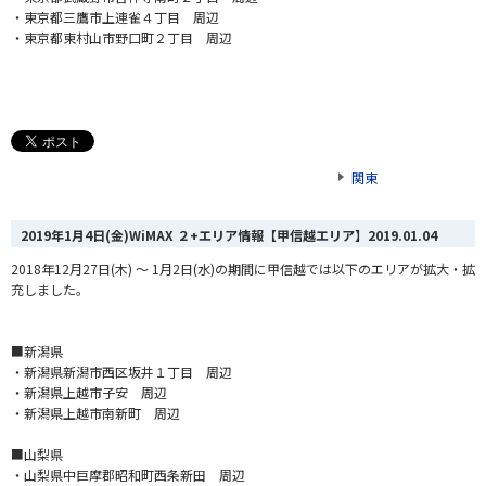
・東京都三鷹市上連雀４丁目 周辺
・東京都東村山市野口町２丁目 周辺
関東
2019年1月4日(金)WiMAX ２+エリア情報【甲信越エリア】
2019.01.04
2018年12月27日(木) ～ 1月2日(水)の期間に甲信越では以下のエリアが拡大・拡
充しました。
■新潟県
・新潟県新潟市西区坂井１丁目 周辺
・新潟県上越市子安 周辺
・新潟県上越市南新町 周辺
■山梨県
・山梨県中巨摩郡昭和町西条新田 周辺