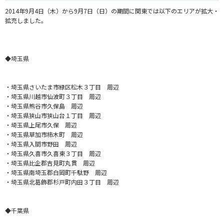
2014年9月4日（木）から9月7日（日）
の期間に関東では以下のエリアが拡大・
拡充しました。
◆埼玉県
・埼玉県さいたま市緑区松木３丁目 周辺
・埼玉県川越市仙波町３丁目 周辺
・埼玉県熊谷市久保島 周辺
・埼玉県狭山市狭山台１丁目 周辺
・埼玉県上尾市久保 周辺
・埼玉県草加市柿木町 周辺
・埼玉県入間市野田 周辺
・埼玉県久喜市久喜東３丁目 周辺
・埼玉県比企郡吉見町丸貫 周辺
・埼玉県南埼玉郡白岡町千駄野 周辺
・埼玉県北葛飾郡杉戸町内田３丁目 周辺
◆千葉県