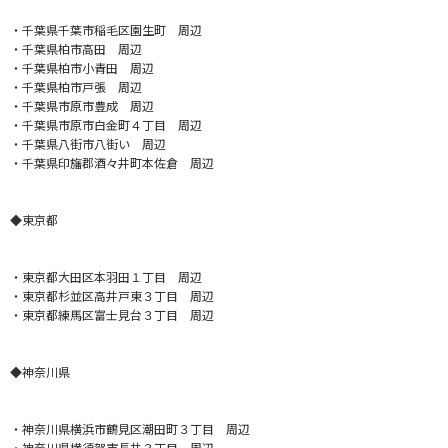
・千葉県千葉市稲毛区園生町 周辺
・千葉県柏市高田 周辺
・千葉県柏市小青田 周辺
・千葉県柏市戸張 周辺
・千葉県市原市豊成 周辺
・千葉県市原市白金町４丁目 周辺
・千葉県八街市八街い 周辺
・千葉県印旛郡酒々井町本佐倉 周辺
◆東京都
・東京都大田区本羽田１丁目 周辺
・東京都杉並区高井戸東３丁目 周辺
・東京都練馬区富士見台３丁目 周辺
◆神奈川県
・神奈川県横浜市鶴見区潮田町３丁目 周辺
・神奈川県横須賀市長井３丁目 周辺