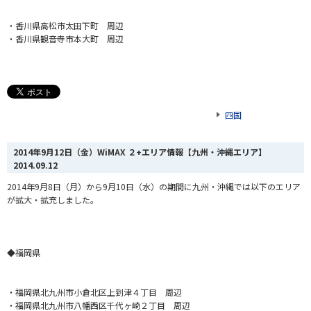
・香川県高松市太田下町 周辺
・香川県観音寺市本大町 周辺
四国
2014年9月12日（金）WiMAX ２+エリア情報【九州・沖縄エリア】
2014.09.12
2014年9月8日（月）から9月10日（水）
の期間に九州・沖縄では以下のエリア
が拡大・拡充しました。
◆福岡県
・福岡県北九州市小倉北区上到津４丁目 周辺
・福岡県北九州市八幡西区千代ヶ崎２丁目 周辺