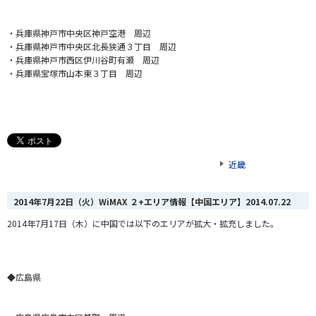
・兵庫県神戸市中央区神戸空港 周辺
・兵庫県神戸市中央区北長狭通３丁目 周辺
・兵庫県神戸市西区伊川谷町有瀬 周辺
・兵庫県宝塚市山本東３丁目 周辺
近畿
2014年7月22日（火）WiMAX ２+エリア情報【中国エリア】
2014.07.22
2014年7月17
日（木
）に中国では以下のエリアが拡大・拡充しました。
◆広島県