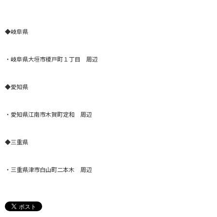
◆岐阜県
・岐阜県大垣市榎戸町１丁目 周辺
◆愛知県
・愛知県江南市木賀町定和 周辺
◆三重
県
・三重県津市白山町二本木 周辺