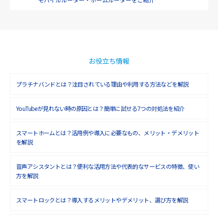
2019年1月(6)
2018年12月(8)
2018年11月(5)
2018年10月(6)
お役立ち情報
2018年9月(5)
プラチナバンドとは？注目されている理由や利用する方法などを解説
2018年8月(4)
YouTubeが見れない時の原因とは？簡単に試せる7つの対処法を紹介
2018年7月(6)
2018年6月(6)
スマートホームとは？活用例や導入に必要なもの、メリット・デメリット
を解説
2018年5月(4)
音声アシスタントとは？便利な活用方法や代表的なサービスの特徴、使い
2018年4月(7)
方を解説
2018年3月(8)
スマートロックとは？導入するメリットやデメリット、選び方を解説
2018年2月(6)