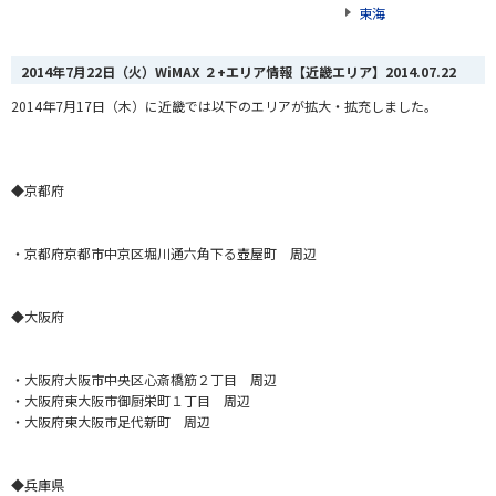
東海
2014年7月22日（火）WiMAX ２+エリア情報【近畿エリア】
2014.07.22
2014年7月17日（木
）に近畿では以下のエリアが拡大・拡充しました。
◆京都府
・京都府京都市中京区堀川通六角下る壺屋町 周辺
◆大阪府
・大阪府大阪市中央区心斎橋筋２丁目 周辺
・大阪府東大阪市御厨栄町１丁目 周辺
・大阪府東大阪市足代新町 周辺
◆兵庫県