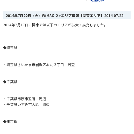
2014年7月22日（火）WiMAX ２+エリア情報【関東エリア】
2014.07.22
2014年7月17
日
に関東では以下のエリアが拡大・拡充しました。
◆埼玉県
・埼玉県さいたま市岩槻区本丸３丁目 周辺
◆千葉県
・千葉県市原市五所 周辺
・千葉県いすみ市大原 周辺
◆東京都